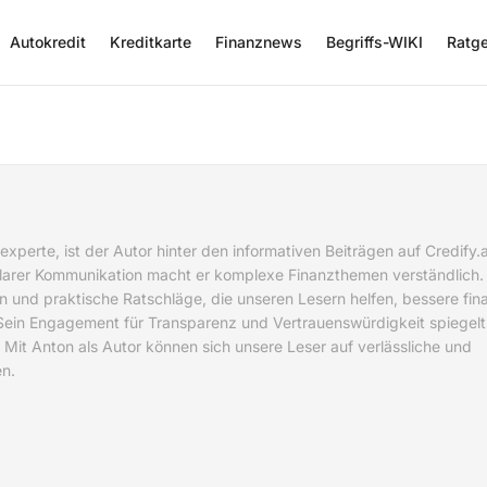
Autokredit
Kreditkarte
Finanznews
Begriffs-WIKI
Ratg
experte, ist der Autor hinter den informativen Beiträgen auf Credify.a
rer Kommunikation macht er komplexe Finanzthemen verständlich. 
n und praktische Ratschläge, die unseren Lesern helfen, bessere fina
Sein Engagement für Transparenz und Vertrauenswürdigkeit spiegelt 
 Mit Anton als Autor können sich unsere Leser auf verlässliche und
en.