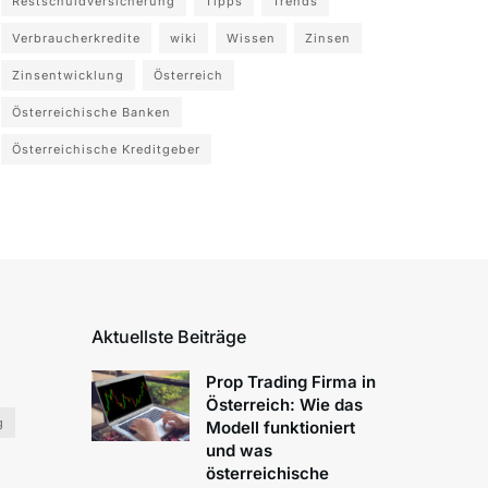
Restschuldversicherung
Tipps
Trends
Verbraucherkredite
wiki
Wissen
Zinsen
Zinsentwicklung
Österreich
Österreichische Banken
Österreichische Kreditgeber
Aktuellste Beiträge
Prop Trading Firma in
Österreich: Wie das
g
Modell funktioniert
und was
österreichische