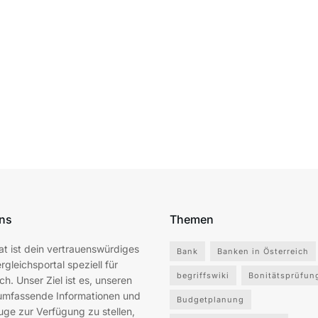
ns
Themen
at ist dein vertrauenswürdiges
Bank
Banken in Österreich
rgleichsportal speziell für
begriffswiki
Bonitätsprüfun
ch. Unser Ziel ist es, unseren
umfassende Informationen und
Budgetplanung
ge zur Verfügung zu stellen,