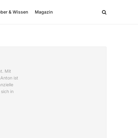
eber & Wissen
Magazin
t. Mit
Anton ist
nzielle
sich in