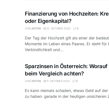
Finanzierung von Hochzeiten: Kre
oder Eigenkapital?
VON
ANTON
12. OKTOBER 2025
0
Der Tag der Hochzeit gilt als einer der bedeu
Momente im Leben eines Paares. Er steht für 
Verbindlichkeit und...
Sparzinsen in Österreich: Worauf s
beim Vergleich achten?
VON
ANTON
11. OKTOBER 2025
0
Es kann niemals schaden, etwas Geld auf der
zu haben: gerade in der heutigen unsicheren Ze