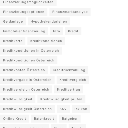
Finanzierungsmöglichkeiten
Finanzierungsoptionen
Finanzmarktanalyse
Geldanlage
Hypothekendarlehen
Immobilienfinanzierung
Info
Kredit
Kreditkarte
Kreditkonditionen
Kreditkonditionen in Österreich
Kreditkonditionen Österreich
Kreditkosten Österreich
Kreditrückzahlung
Kreditvergabe in Österreich
Kreditvergleich
Kreditvergleich Österreich
Kreditvertrag
Kreditwürdigkeit
Kreditwürdigkeit prüfen
Kreditwürdigkeit Österreich
KSV
lexikon
Online Kredit
Ratenkredit
Ratgeber