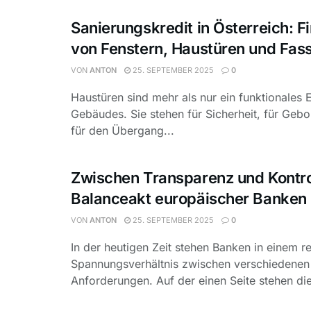
Sanierungskredit in Österreich: F
von Fenstern, Haustüren und Fas
VON
ANTON
25. SEPTEMBER 2025
0
Haustüren sind mehr als nur ein funktionales 
Gebäudes. Sie stehen für Sicherheit, für Geb
für den Übergang...
Zwischen Transparenz und Kontro
Balanceakt europäischer Banken
VON
ANTON
25. SEPTEMBER 2025
0
In der heutigen Zeit stehen Banken in einem r
Spannungsverhältnis zwischen verschiedenen
Anforderungen. Auf der einen Seite stehen die 