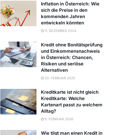
Inflation in Österreich: Wie
sich die Preise in den
kommenden Jahren
entwickeln könnten
11. DEZEMBER 2024
Kredit ohne Bonitätsprüfung
und Einkommensnachweis
in Österreich: Chancen,
Risiken und seriöse
Alternativen
20. FEBRUAR 2025
Kreditkarte ist nicht gleich
Kreditkarte: Welche
Kartenart passt zu welchem
Alltag?
9. FEBRUAR 2026
Wie tilgt man einen Kredit in