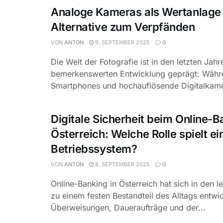
Analoge Kameras als Wertanlage
Alternative zum Verpfänden
VON
ANTON
9. SEPTEMBER 2025
0
Die Welt der Fotografie ist in den letzten Jahr
bemerkenswerten Entwicklung geprägt: Wäh
Smartphones und hochauflösende Digitalkame
Digitale Sicherheit beim Online-B
Österreich: Welche Rolle spielt ei
Betriebssystem?
VON
ANTON
8. SEPTEMBER 2025
0
Online-Banking in Österreich hat sich in den l
zu einem festen Bestandteil des Alltags entwic
Überweisungen, Daueraufträge und der...