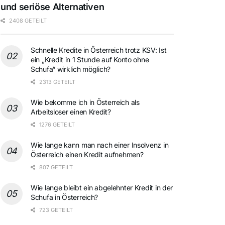
und seriöse Alternativen
2408 GETEILT
Schnelle Kredite in Österreich trotz KSV: Ist
ein „Kredit in 1 Stunde auf Konto ohne
Schufa“ wirklich möglich?
2313 GETEILT
Wie bekomme ich in Österreich als
Arbeitsloser einen Kredit?
1276 GETEILT
Wie lange kann man nach einer Insolvenz in
Österreich einen Kredit aufnehmen?
807 GETEILT
Wie lange bleibt ein abgelehnter Kredit in der
Schufa in Österreich?
723 GETEILT