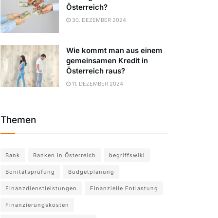
Österreich?
30. DEZEMBER 2024
Wie kommt man aus einem
gemeinsamen Kredit in
Österreich raus?
11. DEZEMBER 2024
Themen
Bank
Banken in Österreich
begriffswiki
Bonitätsprüfung
Budgetplanung
Finanzdienstleistungen
Finanzielle Entlastung
Finanzierungskosten