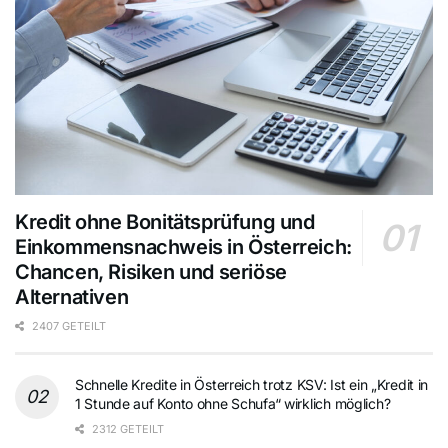
Kredit ohne Bonitätsprüfung und
Einkommensnachweis in Österreich:
Chancen, Risiken und seriöse
Alternativen
2407 GETEILT
Schnelle Kredite in Österreich trotz KSV: Ist ein „Kredit in
1 Stunde auf Konto ohne Schufa“ wirklich möglich?
2312 GETEILT