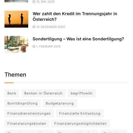
16. MAI 2025
Wer zahlt den Kredit im Trennungsjahr in
Österreich?
14. DEZEMBER 2024
Sondertilgung – Was ist eine Sondertilgung?
1. FEBRUAR 2025
Themen
Bank
Banken in Österreich
begriffswiki
Bonitätsprüfung
Budgetplanung
Finanzdienstleistungen
Finanzielle Entlastung
Finanzierungskosten
Finanzierungsmöglichkeiten