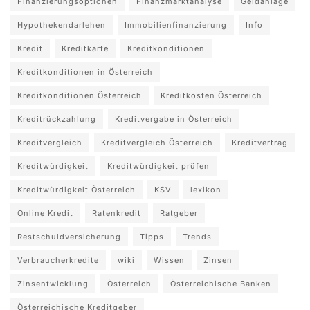
Finanzierungsoptionen
Finanzmarktanalyse
Geldanlage
Hypothekendarlehen
Immobilienfinanzierung
Info
Kredit
Kreditkarte
Kreditkonditionen
Kreditkonditionen in Österreich
Kreditkonditionen Österreich
Kreditkosten Österreich
Kreditrückzahlung
Kreditvergabe in Österreich
Kreditvergleich
Kreditvergleich Österreich
Kreditvertrag
Kreditwürdigkeit
Kreditwürdigkeit prüfen
Kreditwürdigkeit Österreich
KSV
lexikon
Online Kredit
Ratenkredit
Ratgeber
Restschuldversicherung
Tipps
Trends
Verbraucherkredite
wiki
Wissen
Zinsen
Zinsentwicklung
Österreich
Österreichische Banken
Österreichische Kreditgeber