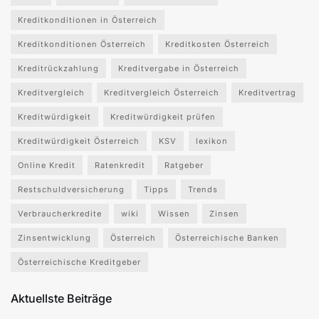
Kreditkonditionen in Österreich
Kreditkonditionen Österreich
Kreditkosten Österreich
Kreditrückzahlung
Kreditvergabe in Österreich
Kreditvergleich
Kreditvergleich Österreich
Kreditvertrag
Kreditwürdigkeit
Kreditwürdigkeit prüfen
Kreditwürdigkeit Österreich
KSV
lexikon
Online Kredit
Ratenkredit
Ratgeber
Restschuldversicherung
Tipps
Trends
Verbraucherkredite
wiki
Wissen
Zinsen
Zinsentwicklung
Österreich
Österreichische Banken
Österreichische Kreditgeber
Aktuellste Beiträge