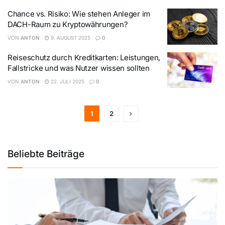
Chance vs. Risiko: Wie stehen Anleger im
DACH-Raum zu Kryptowährungen?
VON
ANTON
9. AUGUST 2025
0
Reiseschutz durch Kreditkarten: Leistungen,
Fallstricke und was Nutzer wissen sollten
VON
ANTON
22. JULI 2025
0
1
2
Beliebte Beiträge