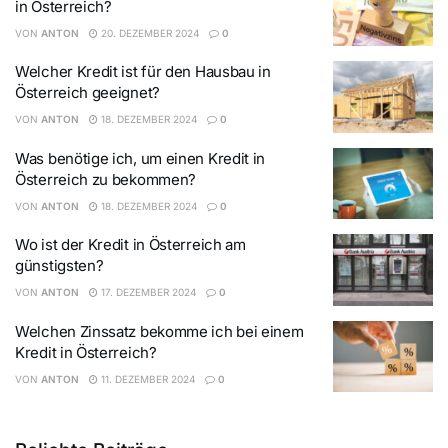
in Österreich?
VON
ANTON
20. DEZEMBER 2024
0
Welcher Kredit ist für den Hausbau in
Österreich geeignet?
VON
ANTON
18. DEZEMBER 2024
0
Was benötige ich, um einen Kredit in
Österreich zu bekommen?
VON
ANTON
18. DEZEMBER 2024
0
Wo ist der Kredit in Österreich am
günstigsten?
VON
ANTON
17. DEZEMBER 2024
0
Welchen Zinssatz bekomme ich bei einem
Kredit in Österreich?
VON
ANTON
11. DEZEMBER 2024
0