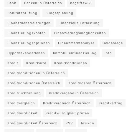
Bank
Banken in Österreich
begriffswiki
Bonitätsprüfung
Budgetplanung
Finanzdienstleistungen
Finanzielle Entlastung
Finanzierungskosten
Finanzierungsmöglichkeiten
Finanzierungsoptionen
Finanzmarktanalyse
Geldanlage
Hypothekendarlehen
Immobilienfinanzierung
Info
Kredit
Kreditkarte
Kreditkonditionen
Kreditkonditionen in Österreich
Kreditkonditionen Österreich
Kreditkosten Österreich
Kreditrückzahlung
Kreditvergabe in Österreich
Kreditvergleich
Kreditvergleich Österreich
Kreditvertrag
Kreditwürdigkeit
Kreditwürdigkeit prüfen
Kreditwürdigkeit Österreich
KSV
lexikon