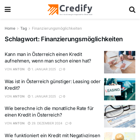
Home
Tag
Finanzierungsmöglichkeiten
Schlagwort:
Finanzierungsmöglichkeiten
Kann man in Österreich einen Kredit
aufnehmen, wenn man schon einen hat?
VON
ANTON
1. JANUAR 2025
0
Was ist in Österreich günstiger: Leasing oder
Kredit?
VON
ANTON
1. JANUAR 2025
0
Wie berechne ich die monatliche Rate für
einen Kredit in Österreich?
VON
ANTON
29. DEZEMBER 2024
0
Wie funktioniert ein Kredit mit Negativzinsen