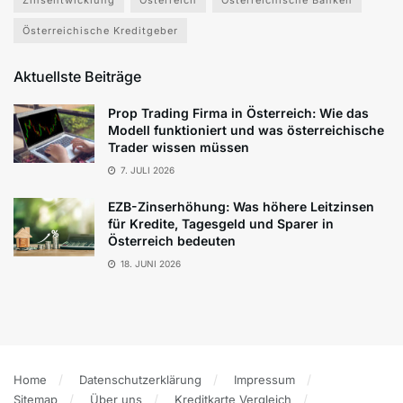
Zinsentwicklung
Österreich
Österreichische Banken
Österreichische Kreditgeber
Aktuellste Beiträge
Prop Trading Firma in Österreich: Wie das
Modell funktioniert und was österreichische
Trader wissen müssen
7. JULI 2026
EZB-Zinserhöhung: Was höhere Leitzinsen
für Kredite, Tagesgeld und Sparer in
Österreich bedeuten
18. JUNI 2026
Home
Datenschutzerklärung
Impressum
Sitemap
Über uns
Kreditkarte Vergleich