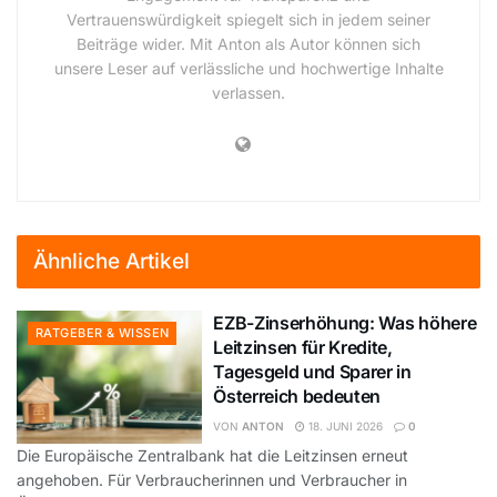
Vertrauenswürdigkeit spiegelt sich in jedem seiner
Beiträge wider. Mit Anton als Autor können sich
unsere Leser auf verlässliche und hochwertige Inhalte
verlassen.
Ähnliche Artikel
EZB-Zinserhöhung: Was höhere
RATGEBER & WISSEN
Leitzinsen für Kredite,
Tagesgeld und Sparer in
Österreich bedeuten
VON
ANTON
18. JUNI 2026
0
Die Europäische Zentralbank hat die Leitzinsen erneut
angehoben. Für Verbraucherinnen und Verbraucher in