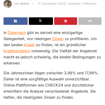
von
Anton
17. Dezember 2024
Lesezeit: 4 Minuten
In
Österreich
gibt es derzeit eine einzigartige
Gelegenheit, von niedrigen
Zinsen
zu profitieren. Um
den besten
Kredit
zu finden, ist ein gründlicher
Kreditvergleich
notwendig. Die Vielfalt der Angebote
macht es jedoch schwierig, die besten Bedingungen zu
erkennen.
Die Jahreszinsen liegen zwischen 3,99% und 17,99%.
Daher ist eine sorgfältige Auswahl unverzichtbar.
Online-Plattformen wie CHECK24 und durchblicker
erleichtern die Analyse verschiedener Angebote. Sie
helfen, die niedrigsten Zinsen zu finden.