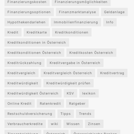
Finanzierungskosten
Finanzierungsmöglichkeiten
Finanzierungsoptionen
Finanzmarktanalyse
Geldanlage
Hypothekendarlehen
Immobilienfinanzierung
Info
Kredit
Kreditkarte
Kreditkonditionen
Kreditkonditionen in Österreich
Kreditkonditionen Österreich
Kreditkosten Österreich
Kreditrückzahlung
Kreditvergabe in Österreich
Kreditvergleich
Kreditvergleich Österreich
Kreditvertrag
Kreditwürdigkeit
Kreditwürdigkeit prüfen
Kreditwürdigkeit Österreich
KSV
lexikon
Online Kredit
Ratenkredit
Ratgeber
Restschuldversicherung
Tipps
Trends
Verbraucherkredite
wiki
Wissen
Zinsen