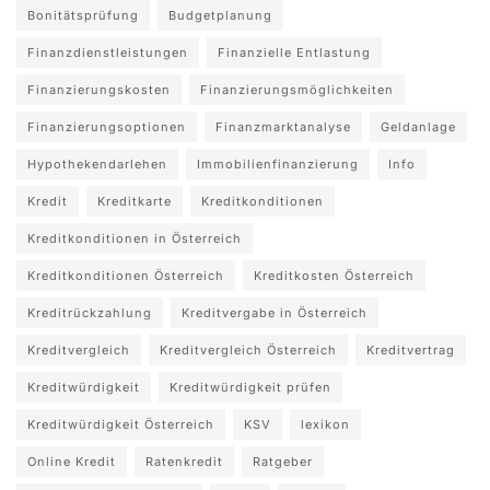
Bonitätsprüfung
Budgetplanung
Finanzdienstleistungen
Finanzielle Entlastung
Finanzierungskosten
Finanzierungsmöglichkeiten
Finanzierungsoptionen
Finanzmarktanalyse
Geldanlage
Hypothekendarlehen
Immobilienfinanzierung
Info
Kredit
Kreditkarte
Kreditkonditionen
Kreditkonditionen in Österreich
Kreditkonditionen Österreich
Kreditkosten Österreich
Kreditrückzahlung
Kreditvergabe in Österreich
Kreditvergleich
Kreditvergleich Österreich
Kreditvertrag
Kreditwürdigkeit
Kreditwürdigkeit prüfen
Kreditwürdigkeit Österreich
KSV
lexikon
Online Kredit
Ratenkredit
Ratgeber