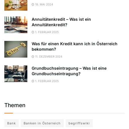
19. MAI 2024
Annuitätenkredit – Was ist ein
Annuitätenkredit?
1. FEBRUAR 2025
Was für einen Kredit kann ich in Österreich
bekommen?
11. DEZEMBER 2024
Grundbuchseintragung – Was ist eine
Grundbuchseintragung?
1. FEBRUAR 2025
Themen
Bank
Banken in Österreich
begriffswiki