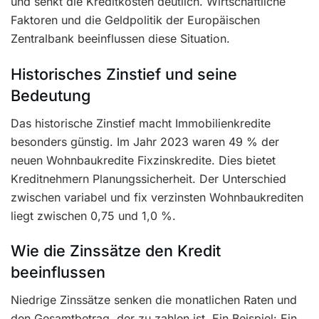
und senkt die Kreditkosten deutlich. Wirtschaftliche
Faktoren und die Geldpolitik der Europäischen
Zentralbank beeinflussen diese Situation.
Historisches Zinstief und seine
Bedeutung
Das historische Zinstief macht Immobilienkredite
besonders günstig. Im Jahr 2023 waren 49 % der
neuen Wohnbaukredite Fixzinskredite. Dies bietet
Kreditnehmern Planungssicherheit. Der Unterschied
zwischen variabel und fix verzinsten Wohnbaukrediten
liegt zwischen 0,75 und 1,0 %.
Wie die Zinssätze den Kredit
beeinflussen
Niedrige Zinssätze senken die monatlichen Raten und
den Gesamtbetrag, der zu zahlen ist. Ein Beispiel: Ein