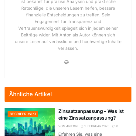
ist bekannt für präzise Analysen und praktische
Ratschläge, die unseren Lesern helfen, bessere
finanzielle Entscheidungen zu treffen. Sein
Engagement für Transparenz und
Vertrauenswürdigkeit spiegelt sich in jedem seiner
Beiträge wider. Mit Anton als Autor können sich
unsere Leser auf verlässliche und hochwertige Inhalte
verlassen.
Ähnliche Artikel
Zinssatzanpassung – Was ist
BEGRIFFS-WIKI
eine Zinssatzanpassung?
VON
ANTON
1. FEBRUAR 2025
0
Erfahren Sie, was eine