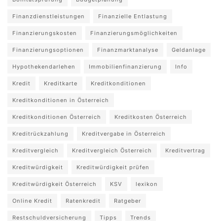
Finanzdienstleistungen
Finanzielle Entlastung
Finanzierungskosten
Finanzierungsmöglichkeiten
Finanzierungsoptionen
Finanzmarktanalyse
Geldanlage
Hypothekendarlehen
Immobilienfinanzierung
Info
Kredit
Kreditkarte
Kreditkonditionen
Kreditkonditionen in Österreich
Kreditkonditionen Österreich
Kreditkosten Österreich
Kreditrückzahlung
Kreditvergabe in Österreich
Kreditvergleich
Kreditvergleich Österreich
Kreditvertrag
Kreditwürdigkeit
Kreditwürdigkeit prüfen
Kreditwürdigkeit Österreich
KSV
lexikon
Online Kredit
Ratenkredit
Ratgeber
Restschuldversicherung
Tipps
Trends