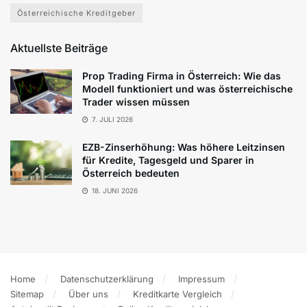
Österreichische Kreditgeber
Aktuellste Beiträge
Prop Trading Firma in Österreich: Wie das
Modell funktioniert und was österreichische
Trader wissen müssen
7. JULI 2026
EZB-Zinserhöhung: Was höhere Leitzinsen
für Kredite, Tagesgeld und Sparer in
Österreich bedeuten
18. JUNI 2026
Home
Datenschutzerklärung
Impressum
Sitemap
Über uns
Kreditkarte Vergleich