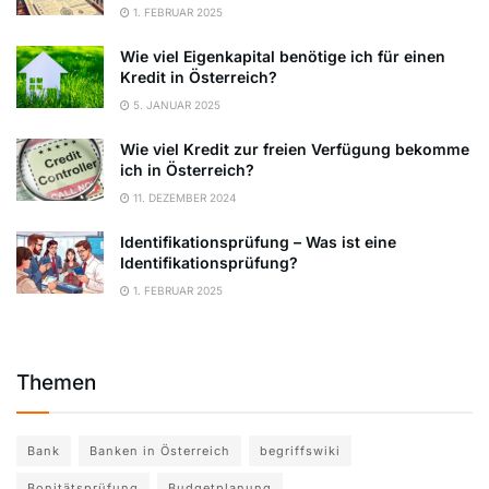
1. FEBRUAR 2025
Wie viel Eigenkapital benötige ich für einen
Kredit in Österreich?
5. JANUAR 2025
Wie viel Kredit zur freien Verfügung bekomme
ich in Österreich?
11. DEZEMBER 2024
Identifikationsprüfung – Was ist eine
Identifikationsprüfung?
1. FEBRUAR 2025
Themen
Bank
Banken in Österreich
begriffswiki
Bonitätsprüfung
Budgetplanung