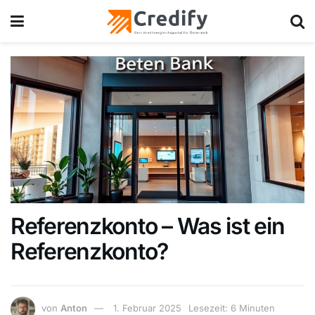
Referenzkonto – Was ist ein
Referenzkonto?
von
Anton
1. Februar 2025
Lesezeit: 6 Minuten