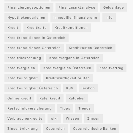
Finanzierungsoptionen
Finanzmarktanalyse
Geldanlage
Hypothekendarlehen
Immobilienfinanzierung
Info
Kredit
Kreditkarte
Kreditkonditionen
Kreditkonditionen in Österreich
Kreditkonditionen Österreich
Kreditkosten Österreich
Kreditrückzahlung
Kreditvergabe in Österreich
Kreditvergleich
Kreditvergleich Österreich
Kreditvertrag
Kreditwürdigkeit
Kreditwürdigkeit prüfen
Kreditwürdigkeit Österreich
KSV
lexikon
Online Kredit
Ratenkredit
Ratgeber
Restschuldversicherung
Tipps
Trends
Verbraucherkredite
wiki
Wissen
Zinsen
Zinsentwicklung
Österreich
Österreichische Banken