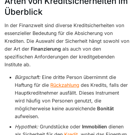
Arten von Kreditsicherheiten im
Überblick
In der Finanzwelt sind diverse Kreditsicherheiten von
essenzieller Bedeutung für die Absicherung von
Krediten. Die Auswahl der Sicherheit hängt sowohl von
der Art der
Finanzierung
als auch von den
spezifischen Anforderungen der kreditgebenden
Institute ab.
Bürgschaft:
Eine dritte Person übernimmt die
Haftung für die
Rückzahlung
des Kredits, falls der
Hauptkreditnehmer ausfällt. Dieses Instrument
wird häufig von Personen genutzt, die
möglicherweise keine ausreichende
Bonität
aufweisen.
Hypothek:
Grundstücke oder
Immobilien
dienen
als Sicherheit für den
Kredit
, wobei das Eigentum