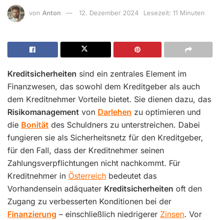
von
Anton
12. Dezember 2024
Lesezeit: 11 Minuten
Kreditsicherheiten
sind ein zentrales Element im
Finanzwesen, das sowohl dem Kreditgeber als auch
dem Kreditnehmer Vorteile bietet. Sie dienen dazu, das
Risikomanagement
von
Darlehen
zu optimieren und
die
Bonität
des Schuldners zu unterstreichen. Dabei
fungieren sie als Sicherheitsnetz für den Kreditgeber,
für den Fall, dass der Kreditnehmer seinen
Zahlungsverpflichtungen nicht nachkommt. Für
Kreditnehmer in
Österreich
bedeutet das
Vorhandensein adäquater
Kreditsicherheiten
oft den
Zugang zu verbesserten Konditionen bei der
Finanzierung
– einschließlich niedrigerer
Zinsen
. Vor