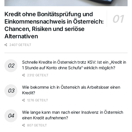
Kredit ohne Bonitätsprüfung und
Einkommensnachweis in Österreich:
Chancen, Risiken und seriöse
Alternativen
2407 GETEILT
Schnelle Kredite in Österreich trotz KSV: Ist ein „Kredit in
1 Stunde auf Konto ohne Schufa“ wirklich möglich?
2312 GETEILT
Wie bekomme ich in Österreich als Arbeitsloser einen
Kredit?
1276 GETEILT
Wie lange kann man nach einer Insolvenz in Österreich
einen Kredit aufnehmen?
807 GETEILT