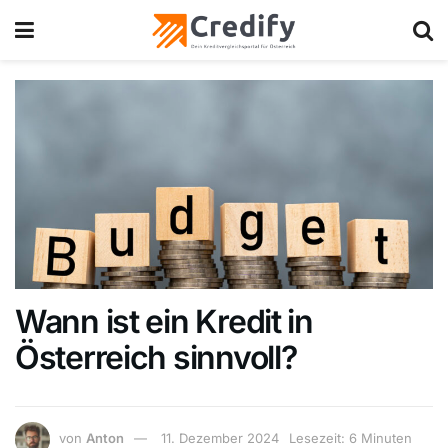
Wann ist ein Kredit in
Österreich sinnvoll?
von
Anton
11. Dezember 2024
Lesezeit: 6 Minuten