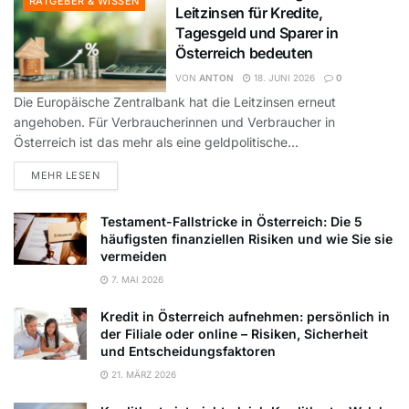
RATGEBER & WISSEN
Leitzinsen für Kredite,
Tagesgeld und Sparer in
Österreich bedeuten
VON
ANTON
18. JUNI 2026
0
Die Europäische Zentralbank hat die Leitzinsen erneut
angehoben. Für Verbraucherinnen und Verbraucher in
Österreich ist das mehr als eine geldpolitische...
DETAILS
MEHR LESEN
Testament-Fallstricke in Österreich: Die 5
häufigsten finanziellen Risiken und wie Sie sie
vermeiden
7. MAI 2026
Kredit in Österreich aufnehmen: persönlich in
der Filiale oder online – Risiken, Sicherheit
und Entscheidungsfaktoren
21. MÄRZ 2026