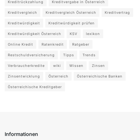
Kreditrückzahlung
Kreditvergabe in Österreich
Kreditvergleich
Kreditvergleich Österreich
Kreditvertrag
Kreditwürdigkeit
Kreditwürdigkeit prüfen
Kreditwürdigkeit Österreich
KSV
lexikon
Online Kredit
Ratenkredit
Ratgeber
Restschuldversicherung
Tipps
Trends
Verbraucherkredite
wiki
Wissen
Zinsen
Zinsentwicklung
Österreich
Österreichische Banken
Österreichische Kreditgeber
Informationen