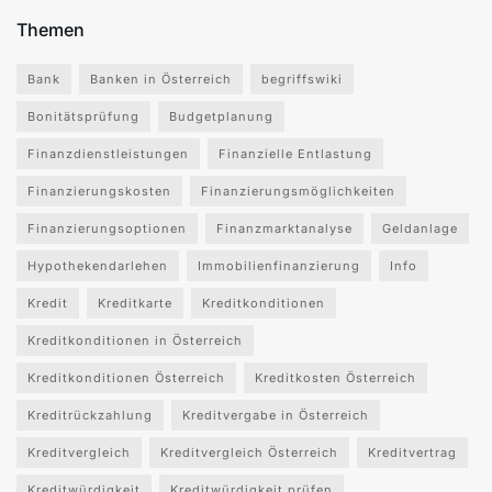
Themen
Bank
Banken in Österreich
begriffswiki
Bonitätsprüfung
Budgetplanung
Finanzdienstleistungen
Finanzielle Entlastung
Finanzierungskosten
Finanzierungsmöglichkeiten
Finanzierungsoptionen
Finanzmarktanalyse
Geldanlage
Hypothekendarlehen
Immobilienfinanzierung
Info
Kredit
Kreditkarte
Kreditkonditionen
Kreditkonditionen in Österreich
Kreditkonditionen Österreich
Kreditkosten Österreich
Kreditrückzahlung
Kreditvergabe in Österreich
Kreditvergleich
Kreditvergleich Österreich
Kreditvertrag
Kreditwürdigkeit
Kreditwürdigkeit prüfen