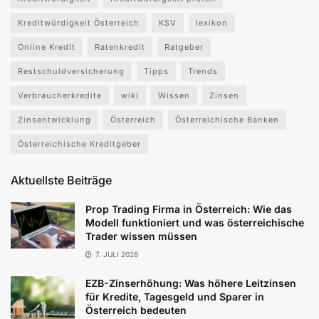
Kreditwürdigkeit Österreich
KSV
lexikon
Online Kredit
Ratenkredit
Ratgeber
Restschuldversicherung
Tipps
Trends
Verbraucherkredite
wiki
Wissen
Zinsen
Zinsentwicklung
Österreich
Österreichische Banken
Österreichische Kreditgeber
Aktuellste Beiträge
Prop Trading Firma in Österreich: Wie das
Modell funktioniert und was österreichische
Trader wissen müssen
7. JULI 2026
EZB-Zinserhöhung: Was höhere Leitzinsen
für Kredite, Tagesgeld und Sparer in
Österreich bedeuten