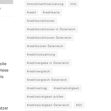
Immobilienfinanzierung
Info
u
Kredit
Kreditkarte
e
Kreditkonditionen
Kreditkonditionen in Österreich
Kreditkonditionen Österreich
Kreditkosten Österreich
Kreditrückzahlung
olle
Kreditvergabe in Österreich
Diese
Kreditvergleich
ls
Kreditvergleich Österreich
Kreditvertrag
Kreditwürdigkeit
Kreditwürdigkeit prüfen
Kreditwürdigkeit Österreich
KSV
utzer