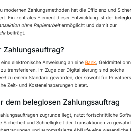
zu modernen Zahlungsmethoden hat die Effizienz und Sicher
t. Ein zentrales Element dieser Entwicklung ist der
belegl
ansaktion ohne Papierarbeit
ermöglicht und damit zur
ehr
beiträgt.
r Zahlungsauftrag?
t eine elektronische Anweisung an eine
Bank
, Geldmittel oh
 transferieren. Im Zuge der Digitalisierung sind solche
eit
zu einem Standard geworden, der sowohl für Privatper
he Zeit- und Kosteneinsparungen bietet.
er dem beleglosen Zahlungsauftrag
ahlungsaufträgen zugrunde liegt, nutzt fortschrittliche Soft
Sicherheit und Schnelligkeit der Transaktionen zu gewährl
übertragungen und automatisierte Abläufe eine wesentliche R