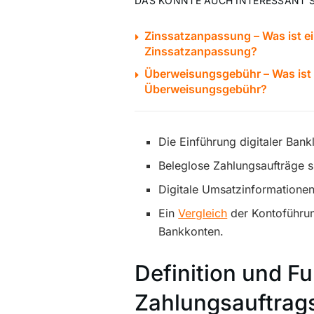
DAS KÖNNTE AUCH INTERESSANT S
Zinssatzanpassung – Was ist e
Zinssatzanpassung?
Überweisungsgebühr – Was ist 
Überweisungsgebühr?
Die Einführung digitaler Ban
Beleglose Zahlungsaufträge s
Digitale Umsatzinformationen 
Ein
Vergleich
der Kontoführung
Bankkonten.
Definition und F
Zahlungsauftrag