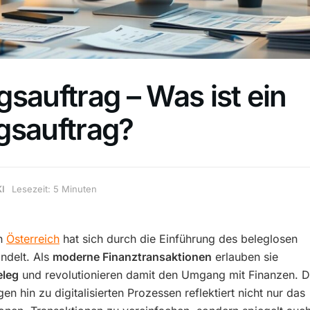
sauftrag – Was ist ein
gsauftrag?
KI
Lesezeit: 5 Minuten
in
Österreich
hat sich durch die Einführung des beleglosen
ndelt. Als
moderne Finanztransaktionen
erlauben sie
eleg
und revolutionieren damit den Umgang mit Finanzen. D
 hin zu digitalisierten Prozessen reflektiert nicht nur das