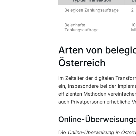
Typ der Transaktion
Z
Beleglose Zahlungsaufträge
2-
Beleghafte
10
Zahlungsaufträge
Mi
Arten von belegl
Österreich
Im Zeitalter der digitalen Transf
ein, insbesondere bei der Imple
effizienten Methoden vereinfache
auch Privatpersonen erhebliche Vo
Online-Überweisungen
Die
Online-Überweisung in Österr