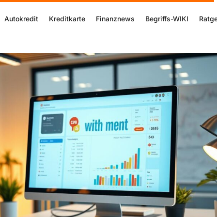
Autokredit
Kreditkarte
Finanznews
Begriffs-WIKI
Ratg