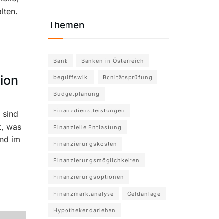
lten.
Themen
Bank
Banken in Österreich
ion
begriffswiki
Bonitätsprüfung
Budgetplanung
Finanzdienstleistungen
 sind
t, was
Finanzielle Entlastung
und im
Finanzierungskosten
Finanzierungsmöglichkeiten
Finanzierungsoptionen
Finanzmarktanalyse
Geldanlage
Hypothekendarlehen