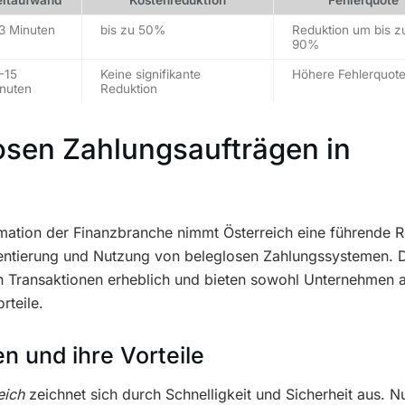
eitaufwand
Kostenreduktion
Fehlerquote
3 Minuten
bis zu 50%
Reduktion um bis z
90%
-15
Keine signifikante
Höhere Fehlerquot
nuten
Reduktion
osen Zahlungsaufträgen in
ormation der Finanzbranche nimmt Österreich eine führende R
mentierung und Nutzung von beleglosen Zahlungssystemen. 
n Transaktionen erheblich und bieten sowohl Unternehmen a
rteile.
 und ihre Vorteile
eich
zeichnet sich durch Schnelligkeit und Sicherheit aus. N