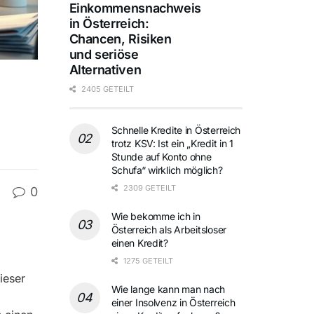
Einkommensnachweis
in Österreich:
Chancen, Risiken
und seriöse
Alternativen
2405 GETEILT
Schnelle Kredite in Österreich
trotz KSV: Ist ein „Kredit in 1
Stunde auf Konto ohne
Schufa“ wirklich möglich?
2309 GETEILT
0
Wie bekomme ich in
Österreich als Arbeitsloser
einen Kredit?
1275 GETEILT
ieser
Wie lange kann man nach
einer Insolvenz in Österreich