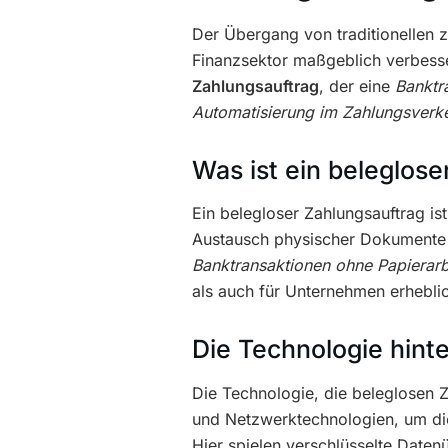
Der Übergang von traditionellen 
Finanzsektor maßgeblich verbesser
Zahlungsauftrag
, der eine
Banktr
Automatisierung im Zahlungsverk
Was ist ein beleglose
Ein belegloser Zahlungsauftrag is
Austausch physischer Dokumente zu
Banktransaktionen ohne Papierarb
als auch für Unternehmen erheblic
Die Technologie hint
Die Technologie, die beleglosen Z
und Netzwerktechnologien, um die 
Hier spielen verschlüsselte Daten