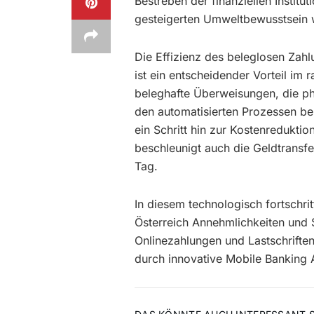
Bestreben der finanziellen Institu
gesteigerten Umweltbewusstsein w
Die Effizienz des beleglosen Zah
ist ein entscheidender Vorteil im 
beleghafte Überweisungen, die p
den automatisierten Prozessen bel
ein Schritt hin zur Kostenredukti
beschleunigt auch die Geldtransfe
Tag.
In diesem technologisch fortschrit
Österreich Annehmlichkeiten und 
Onlinezahlungen und Lastschrifte
durch innovative Mobile Banking A