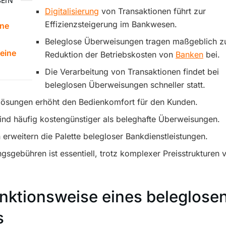
EIN
Digitalisierung
von Transaktionen führt zur
Effizienzsteigerung im Bankwesen.
ine
Beleglose Überweisungen tragen maßgeblich z
eine
Reduktion der Betriebskosten von
Banken
bei.
Die Verarbeitung von Transaktionen findet bei
beleglosen Überweisungen schneller statt.
klösungen erhöht den Bedienkomfort für den Kunden.
ind häufig kostengünstiger als beleghafte Überweisungen.
erweitern die Palette belegloser Bankdienstleistungen.
sgebühren ist essentiell, trotz komplexer Preisstrukturen 
unktionsweise eines beleglose
s