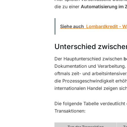
die zu einer
Automatisierung im 
Siehe auch
Lombardkredit - Wa
Unterschied zwischen
Der Hauptunterschied zwischen
b
Dokumentation und Verarbeitung.
oftmals zeit- und arbeitsintensiv
die Prozessgeschwindigkeit erhö
internationalen Handel zeigen sic
Die folgende Tabelle verdeutlicht
Transaktionen: