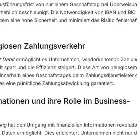
Ausführungsfrist von nur einem Geschäftstag bei Überweisun
heblich beschleunigt. Die Notwendigkeit von IBAN und BIC 
dem eine hohe Sicherheit und minimiert das Risiko fehlerhaf
eglosen Zahlungsverkehr
t Debit
ermöglicht es Unternehmen, wiederkehrende Zahlun
t spart und die Effizienz steigert. Diese Art von beleglosem
innerhalb eines Geschäftstages beim Zahlungsdienstleister 
 eine pünktliche Zahlungsabwicklung garantiert.
ationen und ihre Rolle im Business-
ung
hat den Umgang mit finanziellen Informationen revolutio
Daten ermöglicht. Dies erleichtert Unternehmen nicht nur d