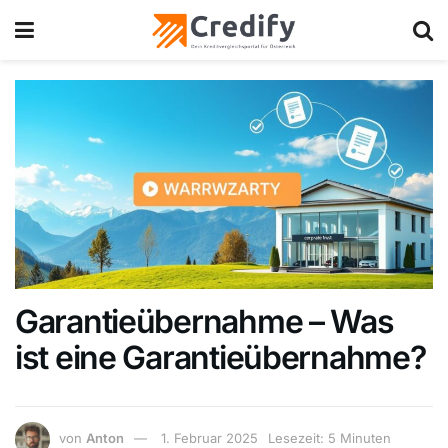
Garantieübernahme – Was
ist eine Garantieübernahme?
von
Anton
1. Februar 2025
Lesezeit: 5 Minuten