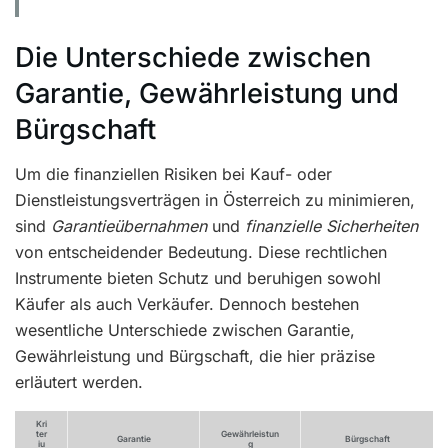
Die Unterschiede zwischen
Garantie, Gewährleistung und
Bürgschaft
Um die finanziellen Risiken bei Kauf- oder
Dienstleistungsverträgen in Österreich zu minimieren,
sind
Garantieübernahmen
und
finanzielle Sicherheiten
von entscheidender Bedeutung. Diese rechtlichen
Instrumente bieten Schutz und beruhigen sowohl
Käufer als auch Verkäufer. Dennoch bestehen
wesentliche Unterschiede zwischen Garantie,
Gewährleistung und Bürgschaft, die hier präzise
erläutert werden.
Kri
ter
Gewährleistun
Garantie
Bürgschaft
iu
g