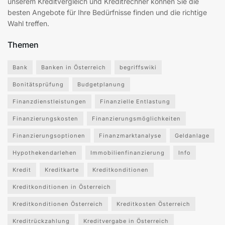
unserem Kreditvergleich und Kreditrechner können Sie die
besten Angebote für Ihre Bedürfnisse finden und die richtige
Wahl treffen.
Themen
Bank
Banken in Österreich
begriffswiki
Bonitätsprüfung
Budgetplanung
Finanzdienstleistungen
Finanzielle Entlastung
Finanzierungskosten
Finanzierungsmöglichkeiten
Finanzierungsoptionen
Finanzmarktanalyse
Geldanlage
Hypothekendarlehen
Immobilienfinanzierung
Info
Kredit
Kreditkarte
Kreditkonditionen
Kreditkonditionen in Österreich
Kreditkonditionen Österreich
Kreditkosten Österreich
Kreditrückzahlung
Kreditvergabe in Österreich