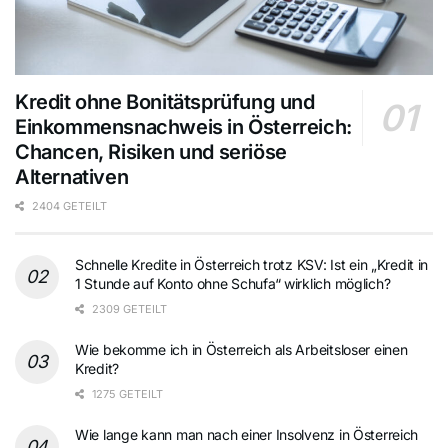
Kredit ohne Bonitätsprüfung und
Einkommensnachweis in Österreich:
Chancen, Risiken und seriöse
Alternativen
2404 GETEILT
Schnelle Kredite in Österreich trotz KSV: Ist ein „Kredit in
1 Stunde auf Konto ohne Schufa“ wirklich möglich?
2309 GETEILT
Wie bekomme ich in Österreich als Arbeitsloser einen
Kredit?
1275 GETEILT
Wie lange kann man nach einer Insolvenz in Österreich