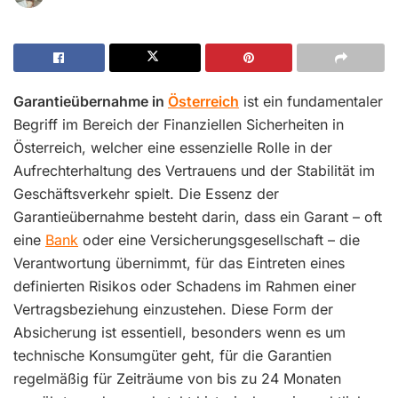
Garantieübernahme in
Österreich
ist ein fundamentaler
Begriff im Bereich der Finanziellen Sicherheiten in
Österreich, welcher eine essenzielle Rolle in der
Aufrechterhaltung des Vertrauens und der Stabilität im
Geschäftsverkehr spielt. Die Essenz der
Garantieübernahme besteht darin, dass ein Garant – oft
eine
Bank
oder eine Versicherungsgesellschaft – die
Verantwortung übernimmt, für das Eintreten eines
definierten Risikos oder Schadens im Rahmen einer
Vertragsbeziehung einzustehen. Diese Form der
Absicherung ist essentiell, besonders wenn es um
technische Konsumgüter geht, für die Garantien
regelmäßig für Zeiträume von bis zu 24 Monaten