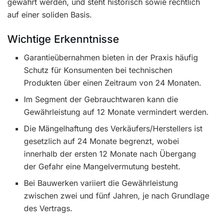
gewährt werden, und steht historisch sowie rechtlich
auf einer soliden Basis.
Wichtige Erkenntnisse
Garantieübernahmen bieten in der Praxis häufig
Schutz für Konsumenten bei technischen
Produkten über einen Zeitraum von 24 Monaten.
Im Segment der Gebrauchtwaren kann die
Gewährleistung auf 12 Monate vermindert werden.
Die Mängelhaftung des Verkäufers/Herstellers ist
gesetzlich auf 24 Monate begrenzt, wobei
innerhalb der ersten 12 Monate nach Übergang
der Gefahr eine Mangelvermutung besteht.
Bei Bauwerken variiert die Gewährleistung
zwischen zwei und fünf Jahren, je nach Grundlage
des Vertrags.