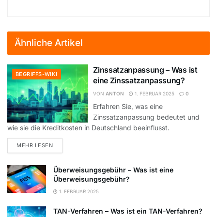
Ähnliche Artikel
Zinssatzanpassung – Was ist
BEGRIFFS-WIKI
eine Zinssatzanpassung?
VON
ANTON
1. FEBRUAR 2025
0
Erfahren Sie, was eine
Zinssatzanpassung bedeutet und
wie sie die Kreditkosten in Deutschland beeinflusst.
DETAILS
MEHR LESEN
Überweisungsgebühr – Was ist eine
Überweisungsgebühr?
1. FEBRUAR 2025
TAN-Verfahren – Was ist ein TAN-Verfahren?