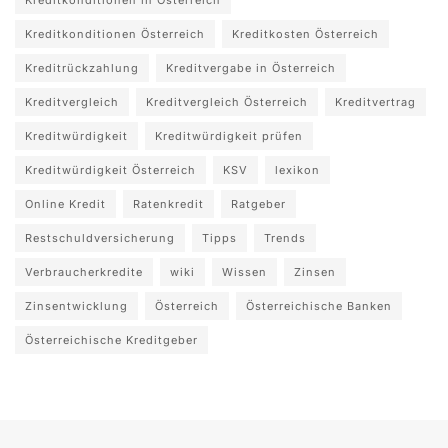
Kreditkonditionen in Österreich
Kreditkonditionen Österreich
Kreditkosten Österreich
Kreditrückzahlung
Kreditvergabe in Österreich
Kreditvergleich
Kreditvergleich Österreich
Kreditvertrag
Kreditwürdigkeit
Kreditwürdigkeit prüfen
Kreditwürdigkeit Österreich
KSV
lexikon
Online Kredit
Ratenkredit
Ratgeber
Restschuldversicherung
Tipps
Trends
Verbraucherkredite
wiki
Wissen
Zinsen
Zinsentwicklung
Österreich
Österreichische Banken
Österreichische Kreditgeber