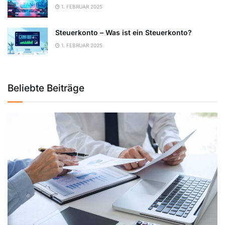
1. FEBRUAR 2025
Steuerkonto – Was ist ein Steuerkonto?
1. FEBRUAR 2025
Beliebte Beiträge