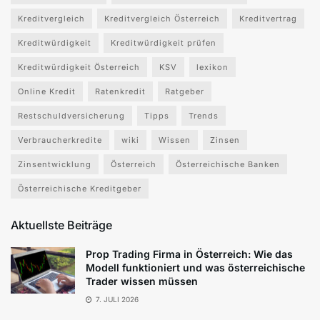
Kreditvergleich
Kreditvergleich Österreich
Kreditvertrag
Kreditwürdigkeit
Kreditwürdigkeit prüfen
Kreditwürdigkeit Österreich
KSV
lexikon
Online Kredit
Ratenkredit
Ratgeber
Restschuldversicherung
Tipps
Trends
Verbraucherkredite
wiki
Wissen
Zinsen
Zinsentwicklung
Österreich
Österreichische Banken
Österreichische Kreditgeber
Aktuellste Beiträge
Prop Trading Firma in Österreich: Wie das
Modell funktioniert und was österreichische
Trader wissen müssen
7. JULI 2026