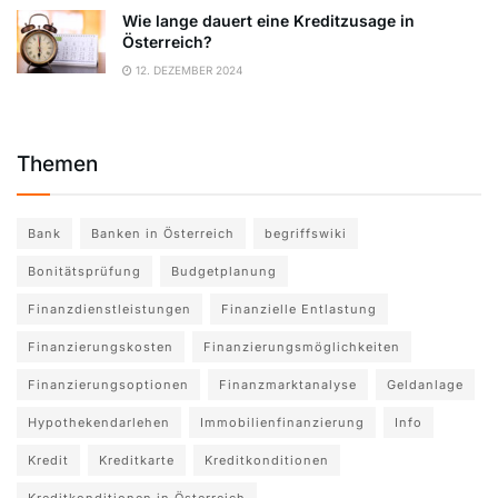
Wie lange dauert eine Kreditzusage in
Österreich?
12. DEZEMBER 2024
Themen
Bank
Banken in Österreich
begriffswiki
Bonitätsprüfung
Budgetplanung
Finanzdienstleistungen
Finanzielle Entlastung
Finanzierungskosten
Finanzierungsmöglichkeiten
Finanzierungsoptionen
Finanzmarktanalyse
Geldanlage
Hypothekendarlehen
Immobilienfinanzierung
Info
Kredit
Kreditkarte
Kreditkonditionen