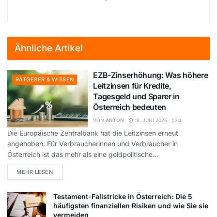
Ähnliche Artikel
EZB-Zinserhöhung: Was höhere
RATGEBER & WISSEN
Leitzinsen für Kredite,
Tagesgeld und Sparer in
Österreich bedeuten
VON
ANTON
18. JUNI 2026
0
Die Europäische Zentralbank hat die Leitzinsen erneut
angehoben. Für Verbraucherinnen und Verbraucher in
Österreich ist das mehr als eine geldpolitische...
DETAILS
MEHR LESEN
Testament-Fallstricke in Österreich: Die 5
häufigsten finanziellen Risiken und wie Sie sie
vermeiden