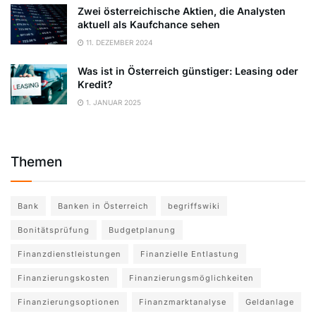
Zwei österreichische Aktien, die Analysten
aktuell als Kaufchance sehen
11. DEZEMBER 2024
Was ist in Österreich günstiger: Leasing oder
Kredit?
1. JANUAR 2025
Themen
Bank
Banken in Österreich
begriffswiki
Bonitätsprüfung
Budgetplanung
Finanzdienstleistungen
Finanzielle Entlastung
Finanzierungskosten
Finanzierungsmöglichkeiten
Finanzierungsoptionen
Finanzmarktanalyse
Geldanlage