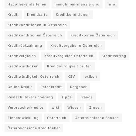
Hypothekendarlehen
Immobilienfinanzierung
Info
Kredit
Kreditkarte
Kreditkonditionen
Kreditkonditionen in Österreich
Kreditkonditionen Österreich
Kreditkosten Österreich
Kreditrückzahlung
Kreditvergabe in Österreich
Kreditvergleich
Kreditvergleich Österreich
Kreditvertrag
Kreditwürdigkeit
Kreditwürdigkeit prüfen
Kreditwürdigkeit Österreich
KSV
lexikon
Online Kredit
Ratenkredit
Ratgeber
Restschuldversicherung
Tipps
Trends
Verbraucherkredite
wiki
Wissen
Zinsen
Zinsentwicklung
Österreich
Österreichische Banken
Österreichische Kreditgeber