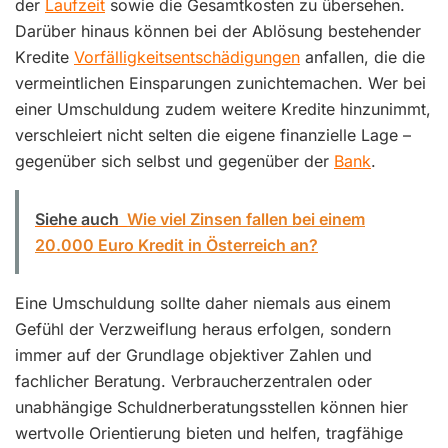
der
Laufzeit
sowie die Gesamtkosten zu übersehen.
Darüber hinaus können bei der Ablösung bestehender
Kredite
Vorfälligkeitsentschädigungen
anfallen, die die
vermeintlichen Einsparungen zunichtemachen. Wer bei
einer Umschuldung zudem weitere Kredite hinzunimmt,
verschleiert nicht selten die eigene finanzielle Lage –
gegenüber sich selbst und gegenüber der
Bank
.
Siehe auch
Wie viel Zinsen fallen bei einem
20.000 Euro Kredit in Österreich an?
Eine Umschuldung sollte daher niemals aus einem
Gefühl der Verzweiflung heraus erfolgen, sondern
immer auf der Grundlage objektiver Zahlen und
fachlicher Beratung. Verbraucherzentralen oder
unabhängige Schuldnerberatungsstellen können hier
wertvolle Orientierung bieten und helfen, tragfähige