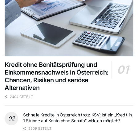
Kredit ohne Bonitätsprüfung und
Einkommensnachweis in Österreich:
Chancen, Risiken und seriöse
Alternativen
2404 GETEILT
Schnelle Kredite in Österreich trotz KSV: Ist ein „Kredit in
1 Stunde auf Konto ohne Schufa“ wirklich möglich?
2309 GETEILT