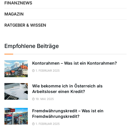
FINANZNEWS
MAGAZIN
RATGEBER & WISSEN
Empfohlene Beiträge
Kontorahmen – Was ist ein Kontorahmen?
1. FEBRUAR 2025
Wie bekomme ich in Österreich als
Arbeitsloser einen Kredit?
19. MAI 2025
Fremdwährungskredit – Was ist ein
Fremdwährungskredit?
1. FEBRUAR 2025