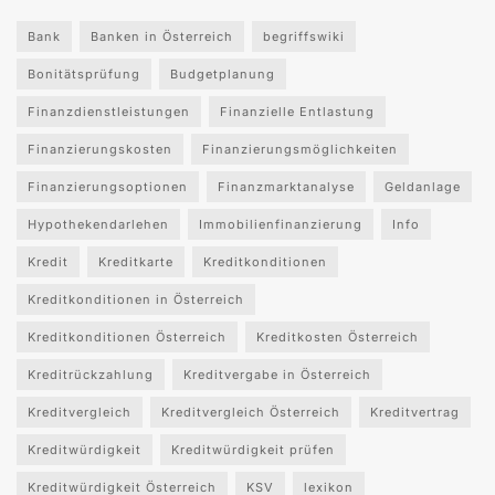
Bank
Banken in Österreich
begriffswiki
Bonitätsprüfung
Budgetplanung
Finanzdienstleistungen
Finanzielle Entlastung
Finanzierungskosten
Finanzierungsmöglichkeiten
Finanzierungsoptionen
Finanzmarktanalyse
Geldanlage
Hypothekendarlehen
Immobilienfinanzierung
Info
Kredit
Kreditkarte
Kreditkonditionen
Kreditkonditionen in Österreich
Kreditkonditionen Österreich
Kreditkosten Österreich
Kreditrückzahlung
Kreditvergabe in Österreich
Kreditvergleich
Kreditvergleich Österreich
Kreditvertrag
Kreditwürdigkeit
Kreditwürdigkeit prüfen
Kreditwürdigkeit Österreich
KSV
lexikon