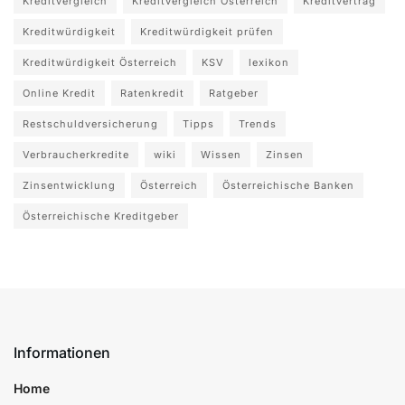
Kreditvergleich
Kreditvergleich Österreich
Kreditvertrag
Kreditwürdigkeit
Kreditwürdigkeit prüfen
Kreditwürdigkeit Österreich
KSV
lexikon
Online Kredit
Ratenkredit
Ratgeber
Restschuldversicherung
Tipps
Trends
Verbraucherkredite
wiki
Wissen
Zinsen
Zinsentwicklung
Österreich
Österreichische Banken
Österreichische Kreditgeber
Informationen
Home