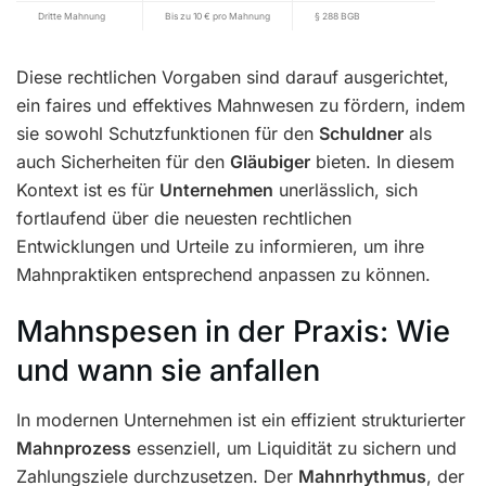
Dritte Mahnung
Bis zu 10 € pro Mahnung
§ 288 BGB
Diese rechtlichen Vorgaben sind darauf ausgerichtet,
ein faires und effektives Mahnwesen zu fördern, indem
sie sowohl Schutzfunktionen für den
Schuldner
als
auch Sicherheiten für den
Gläubiger
bieten. In diesem
Kontext ist es für
Unternehmen
unerlässlich, sich
fortlaufend über die neuesten rechtlichen
Entwicklungen und Urteile zu informieren, um ihre
Mahnpraktiken entsprechend anpassen zu können.
Mahnspesen in der Praxis: Wie
und wann sie anfallen
In modernen Unternehmen ist ein effizient strukturierter
Mahnprozess
essenziell, um Liquidität zu sichern und
Zahlungsziele durchzusetzen. Der
Mahnrhythmus
, der