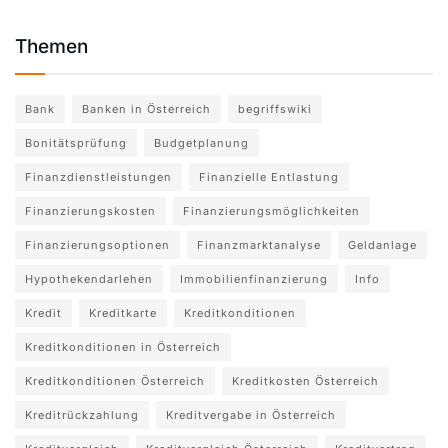
Themen
Bank
Banken in Österreich
begriffswiki
Bonitätsprüfung
Budgetplanung
Finanzdienstleistungen
Finanzielle Entlastung
Finanzierungskosten
Finanzierungsmöglichkeiten
Finanzierungsoptionen
Finanzmarktanalyse
Geldanlage
Hypothekendarlehen
Immobilienfinanzierung
Info
Kredit
Kreditkarte
Kreditkonditionen
Kreditkonditionen in Österreich
Kreditkonditionen Österreich
Kreditkosten Österreich
Kreditrückzahlung
Kreditvergabe in Österreich