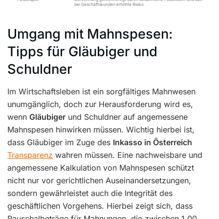
bei Geschäftskunden erhöhte Risiko
Umgang mit Mahnspesen:
Tipps für Gläubiger und
Schuldner
Im Wirtschaftsleben ist ein sorgfältiges Mahnwesen
unumgänglich, doch zur Herausforderung wird es,
wenn
Gläubiger
und Schuldner auf angemessene
Mahnspesen hinwirken müssen. Wichtig hierbei ist,
dass Gläubiger im Zuge des
Inkasso in Österreich
Transparenz
wahren müssen. Eine nachweisbare und
angemessene Kalkulation von Mahnspesen schützt
nicht nur vor gerichtlichen Auseinandersetzungen,
sondern gewährleistet auch die Integrität des
geschäftlichen Vorgehens. Hierbei zeigt sich, dass
Pauschalbeträge für Mahnungen, die zwischen 1,00