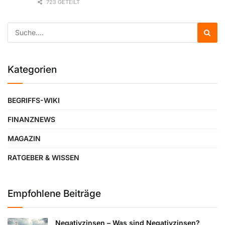
723 GETEILT
Kategorien
BEGRIFFS-WIKI
FINANZNEWS
MAGAZIN
RATGEBER & WISSEN
Empfohlene Beiträge
Negativzinsen – Was sind Negativzinsen?