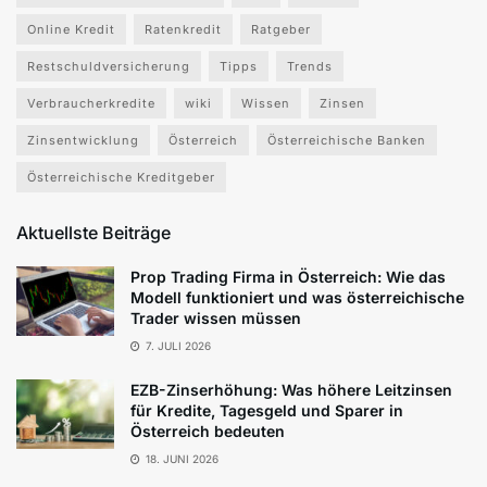
Online Kredit
Ratenkredit
Ratgeber
Restschuldversicherung
Tipps
Trends
Verbraucherkredite
wiki
Wissen
Zinsen
Zinsentwicklung
Österreich
Österreichische Banken
Österreichische Kreditgeber
Aktuellste Beiträge
Prop Trading Firma in Österreich: Wie das
Modell funktioniert und was österreichische
Trader wissen müssen
7. JULI 2026
EZB-Zinserhöhung: Was höhere Leitzinsen
für Kredite, Tagesgeld und Sparer in
Österreich bedeuten
18. JUNI 2026