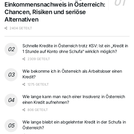
Einkommensnachweis in Österreich:
Chancen, Risiken und seriöse
Alternativen
2404 GETEILT
Schnelle Kredite in Österreich trotz KSV: Ist ein „Kredit in
1 Stunde auf Konto ohne Schufa“ wirklich möglich?
2309 GETEILT
Wie bekomme ich in Österreich als Arbeitsloser einen
Kredit?
1275 GETEILT
Wie lange kann man nach einer Insolvenz in Österreich
einen Kredit aufnehmen?
806 GETEILT
Wie lange bleibt ein abgelehnter Kredit in der Schufa in
Österreich?