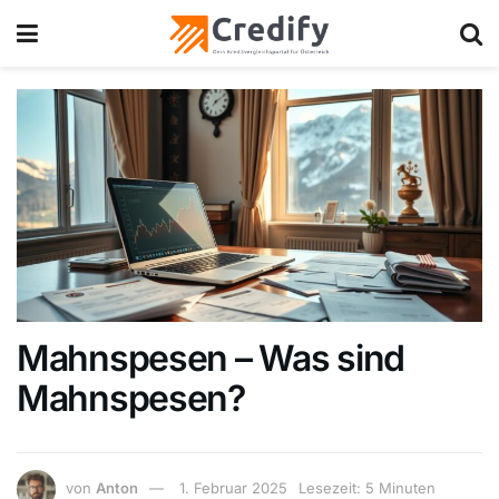
Mahnspesen – Was sind
Mahnspesen?
von
Anton
1. Februar 2025
Lesezeit: 5 Minuten