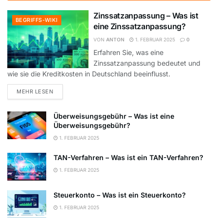
Zinssatzanpassung – Was ist
BEGRIFFS-WIKI
eine Zinssatzanpassung?
VON
ANTON
1. FEBRUAR 2025
0
Erfahren Sie, was eine
Zinssatzanpassung bedeutet und
wie sie die Kreditkosten in Deutschland beeinflusst.
DETAILS
MEHR LESEN
Überweisungsgebühr – Was ist eine
Überweisungsgebühr?
1. FEBRUAR 2025
TAN-Verfahren – Was ist ein TAN-Verfahren?
1. FEBRUAR 2025
Steuerkonto – Was ist ein Steuerkonto?
1. FEBRUAR 2025