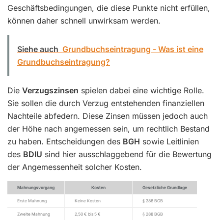
Geschäftsbedingungen, die diese Punkte nicht erfüllen,
können daher schnell unwirksam werden.
Siehe auch
Grundbuchseintragung - Was ist eine
Grundbuchseintragung?
Die
Verzugszinsen
spielen dabei eine wichtige Rolle.
Sie sollen die durch Verzug entstehenden finanziellen
Nachteile abfedern. Diese Zinsen müssen jedoch auch
der Höhe nach angemessen sein, um rechtlich Bestand
zu haben. Entscheidungen des
BGH
sowie Leitlinien
des
BDIU
sind hier ausschlaggebend für die Bewertung
der Angemessenheit solcher Kosten.
Mahnungsvorgang
Kosten
Gesetzliche Grundlage
Erste Mahnung
Keine Kosten
§ 286 BGB
Zweite Mahnung
2,50 € bis 5 €
§ 288 BGB