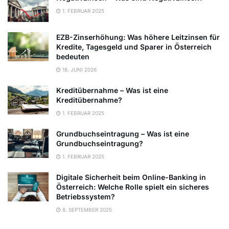
1. FEBRUAR 2025
EZB-Zinserhöhung: Was höhere Leitzinsen für
Kredite, Tagesgeld und Sparer in Österreich
bedeuten
18. JUNI 2026
Kreditübernahme – Was ist eine
Kreditübernahme?
1. FEBRUAR 2025
Grundbuchseintragung – Was ist eine
Grundbuchseintragung?
1. FEBRUAR 2025
Digitale Sicherheit beim Online-Banking in
Österreich: Welche Rolle spielt ein sicheres
Betriebssystem?
8. SEPTEMBER 2025