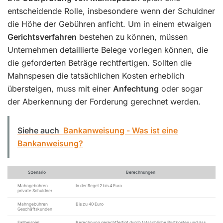
entscheidende Rolle, insbesondere wenn der Schuldner
die Höhe der Gebühren anficht. Um in einem etwaigen
Gerichtsverfahren
bestehen zu können, müssen
Unternehmen detaillierte Belege vorlegen können, die
die geforderten Beträge rechtfertigen. Sollten die
Mahnspesen die tatsächlichen Kosten erheblich
übersteigen, muss mit einer
Anfechtung
oder sogar
der Aberkennung der Forderung gerechnet werden.
Siehe auch
Bankanweisung - Was ist eine
Bankanweisung?
Szenario
Berechnungen
Mahngebühren
In der Regel 2 bis 4 Euro
private Schuldner
Mahngebühren
Bis zu 40 Euro
Geschäftskunden
Fallbeispiel
Berechnung gerechtfertigt durch tatsächliche Postkosten und das