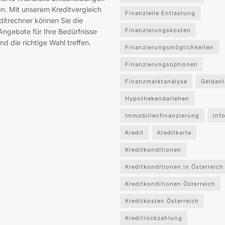
en. Mit unserem Kreditvergleich
Finanzielle Entlastung
ditrechner können Sie die
Finanzierungskosten
Angebote für Ihre Bedürfnisse
nd die richtige Wahl treffen.
Finanzierungsmöglichkeiten
Finanzierungsoptionen
Finanzmarktanalyse
Geldan
Hypothekendarlehen
Immobilienfinanzierung
Inf
Kredit
Kreditkarte
Kreditkonditionen
Kreditkonditionen in Österreich
Kreditkonditionen Österreich
Kreditkosten Österreich
Kreditrückzahlung