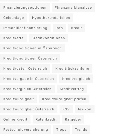
Finanzierungsoptionen
Finanzmarktanalyse
Geldanlage
Hypothekendarlehen
Immobilienfinanzierung
Info
Kredit
Kreditkarte
Kreditkonditionen
Kreditkonditionen in Österreich
Kreditkonditionen Österreich
Kreditkosten Österreich
Kreditrückzahlung
Kreditvergabe in Österreich
Kreditvergleich
Kreditvergleich Österreich
Kreditvertrag
Kreditwürdigkeit
Kreditwürdigkeit prüfen
Kreditwürdigkeit Österreich
KSV
lexikon
Online Kredit
Ratenkredit
Ratgeber
Restschuldversicherung
Tipps
Trends