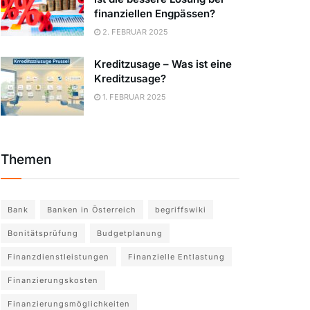
finanziellen Engpässen?
2. FEBRUAR 2025
Kreditzusage – Was ist eine
Kreditzusage?
1. FEBRUAR 2025
Themen
Bank
Banken in Österreich
begriffswiki
Bonitätsprüfung
Budgetplanung
Finanzdienstleistungen
Finanzielle Entlastung
Finanzierungskosten
Finanzierungsmöglichkeiten