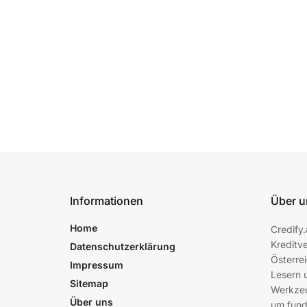
Informationen
Über u
Home
Credify.
Kreditve
Datenschutzerklärung
Österrei
Impressum
Lesern 
Sitemap
Werkzeu
Über uns
um fund