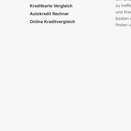
zu treff
Kreditkarte Vergleich
und Kre
Autokredit Rechner
besten 
Online Kreditvergleich
finden u