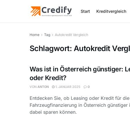
Start
Kreditvergleich
Home
Tag
Autokredit Vergleich
Schlagwort:
Autokredit Verg
Was ist in Österreich günstiger: 
oder Kredit?
VON
ANTON
1. JANUAR 2025
0
Entdecken Sie, ob Leasing oder Kredit für die
Fahrzeugfinanzierung in Österreich günstiger 
dabei sparen können.