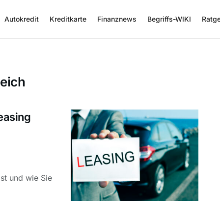
Autokredit
Kreditkarte
Finanznews
Begriffs-WIKI
Ratg
leich
Leasing
ist und wie Sie