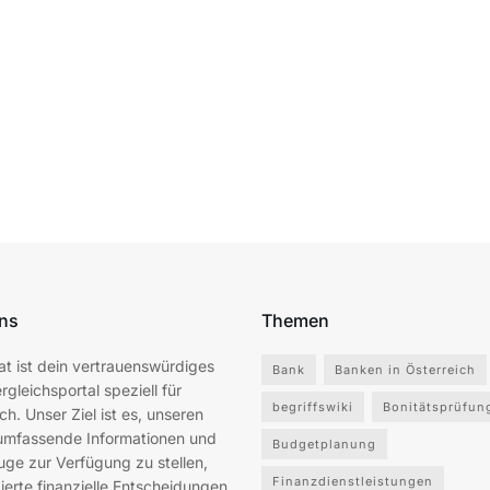
ns
Themen
at ist dein vertrauenswürdiges
Bank
Banken in Österreich
rgleichsportal speziell für
begriffswiki
Bonitätsprüfun
ch. Unser Ziel ist es, unseren
umfassende Informationen und
Budgetplanung
ge zur Verfügung zu stellen,
Finanzdienstleistungen
ierte finanzielle Entscheidungen