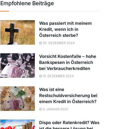
Empfohlene Beiträge
Was passiert mit meinem
Kredit, wenn ich in
Österreich sterbe?
30. DEZEMBER 2024
Vorsicht Kostenfalle – hohe
Bankspesen in Österreich
bei Verbraucherkrediten
12. DEZEMBER 2024
Was ist eine
Restschuldversicherung bei
einem Kredit in Österreich?
3. JANUAR 2025
Dispo oder Ratenkredit? Was
ist die bessere Lösung bei