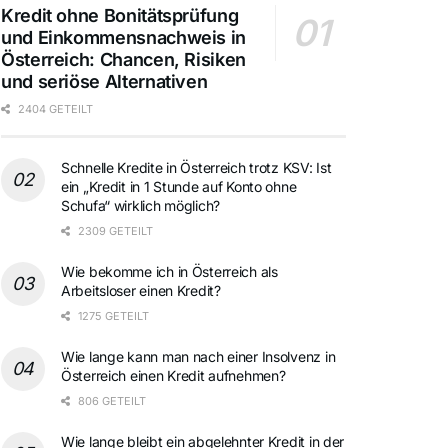
Kredit ohne Bonitätsprüfung
und Einkommensnachweis in
Österreich: Chancen, Risiken
und seriöse Alternativen
2404 GETEILT
Schnelle Kredite in Österreich trotz KSV: Ist
ein „Kredit in 1 Stunde auf Konto ohne
Schufa“ wirklich möglich?
2309 GETEILT
Wie bekomme ich in Österreich als
Arbeitsloser einen Kredit?
1275 GETEILT
Wie lange kann man nach einer Insolvenz in
Österreich einen Kredit aufnehmen?
806 GETEILT
Wie lange bleibt ein abgelehnter Kredit in der