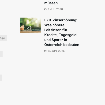
müssen
7. JULI 2026
EZB-Zinserhöhung:
Was höhere
Leitzinsen für
Kredite, Tagesgeld
lage
und Sparer in
Österreich bedeuten
18. JUNI 2026
o