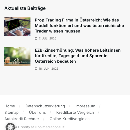
Aktuellste Beiträge
Prop Trading Firma in Österreich: Wie das
Modell funktioniert und was österreichische
Trader wissen müssen
7. JULI 2026
EZB-Zinserhöhung: Was höhere Leitzinsen
für Kredite, Tagesgeld und Sparer in
Österreich bedeuten
18. JUNI 2026
Home
Datenschutzerklärung
Impressum
Sitemap
Über uns
Kreditkarte Vergleich
Autokredit Rechner
Online Kreditvergleich
© 2024 Credify.at II bo mediaconsult