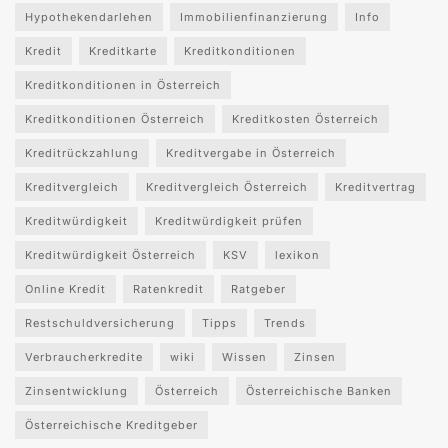
Hypothekendarlehen
Immobilienfinanzierung
Info
Kredit
Kreditkarte
Kreditkonditionen
Kreditkonditionen in Österreich
Kreditkonditionen Österreich
Kreditkosten Österreich
Kreditrückzahlung
Kreditvergabe in Österreich
Kreditvergleich
Kreditvergleich Österreich
Kreditvertrag
Kreditwürdigkeit
Kreditwürdigkeit prüfen
Kreditwürdigkeit Österreich
KSV
lexikon
Online Kredit
Ratenkredit
Ratgeber
Restschuldversicherung
Tipps
Trends
Verbraucherkredite
wiki
Wissen
Zinsen
Zinsentwicklung
Österreich
Österreichische Banken
Österreichische Kreditgeber