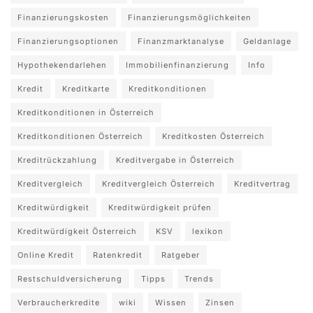
Finanzierungskosten
Finanzierungsmöglichkeiten
Finanzierungsoptionen
Finanzmarktanalyse
Geldanlage
Hypothekendarlehen
Immobilienfinanzierung
Info
Kredit
Kreditkarte
Kreditkonditionen
Kreditkonditionen in Österreich
Kreditkonditionen Österreich
Kreditkosten Österreich
Kreditrückzahlung
Kreditvergabe in Österreich
Kreditvergleich
Kreditvergleich Österreich
Kreditvertrag
Kreditwürdigkeit
Kreditwürdigkeit prüfen
Kreditwürdigkeit Österreich
KSV
lexikon
Online Kredit
Ratenkredit
Ratgeber
Restschuldversicherung
Tipps
Trends
Verbraucherkredite
wiki
Wissen
Zinsen