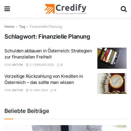
Home
Tag
Finanzielle Planung
Schlagwort:
Finanzielle Planung
Schulden abbauen in Österreich: Strategien
zur finanziellen Freiheit
VON
ANTON
2. FEBRUAR 2025
0
Vorzeitige Rückzahlung von Krediten in
Österreich – das sollte man wissen
VON
ANTON
19. MAI 2024
0
Beliebte Beiträge