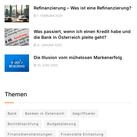
Refinanzierung – Was ist eine Refinanzierung?
1. FEBRUAR 2025
Was passiert, wenn ich einen Kredit habe und
die Bank in Österreich pleite geht?
8. JANUAR 2025
Die Illusion vom mühelosen Markenerfolg
10. JUNI 2025
Themen
Bank
Banken in Österreich
begriffswiki
Bonitätsprüfung
Budgetplanung
Finanzdienstleistungen
Finanzielle Entlastung