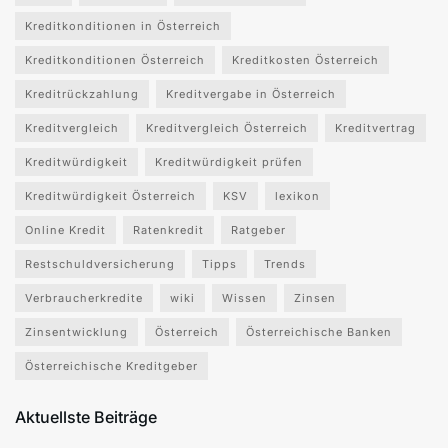
Kreditkonditionen in Österreich
Kreditkonditionen Österreich
Kreditkosten Österreich
Kreditrückzahlung
Kreditvergabe in Österreich
Kreditvergleich
Kreditvergleich Österreich
Kreditvertrag
Kreditwürdigkeit
Kreditwürdigkeit prüfen
Kreditwürdigkeit Österreich
KSV
lexikon
Online Kredit
Ratenkredit
Ratgeber
Restschuldversicherung
Tipps
Trends
Verbraucherkredite
wiki
Wissen
Zinsen
Zinsentwicklung
Österreich
Österreichische Banken
Österreichische Kreditgeber
Aktuellste Beiträge