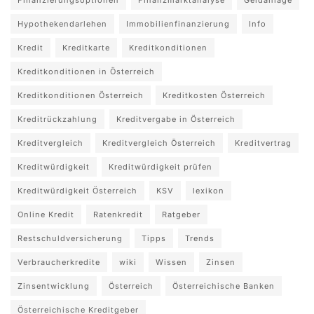
Hypothekendarlehen
Immobilienfinanzierung
Info
Kredit
Kreditkarte
Kreditkonditionen
Kreditkonditionen in Österreich
Kreditkonditionen Österreich
Kreditkosten Österreich
Kreditrückzahlung
Kreditvergabe in Österreich
Kreditvergleich
Kreditvergleich Österreich
Kreditvertrag
Kreditwürdigkeit
Kreditwürdigkeit prüfen
Kreditwürdigkeit Österreich
KSV
lexikon
Online Kredit
Ratenkredit
Ratgeber
Restschuldversicherung
Tipps
Trends
Verbraucherkredite
wiki
Wissen
Zinsen
Zinsentwicklung
Österreich
Österreichische Banken
Österreichische Kreditgeber