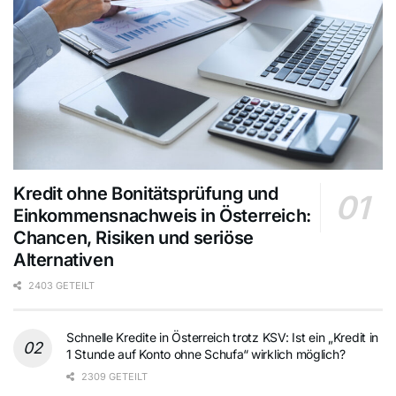
Kredit ohne Bonitätsprüfung und
Einkommensnachweis in Österreich:
Chancen, Risiken und seriöse
Alternativen
2403 GETEILT
Schnelle Kredite in Österreich trotz KSV: Ist ein „Kredit in
1 Stunde auf Konto ohne Schufa“ wirklich möglich?
2309 GETEILT