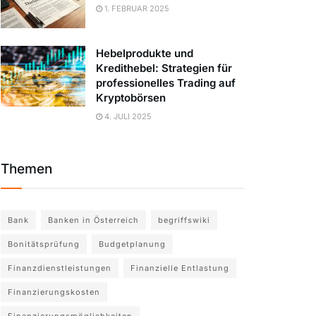
1. FEBRUAR 2025
Hebelprodukte und
Kredithebel: Strategien für
professionelles Trading auf
Kryptobörsen
4. JULI 2025
Themen
Bank
Banken in Österreich
begriffswiki
Bonitätsprüfung
Budgetplanung
Finanzdienstleistungen
Finanzielle Entlastung
Finanzierungskosten
Finanzierungsmöglichkeiten