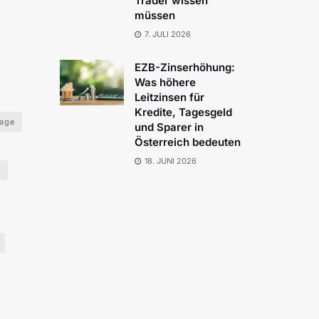
Trader wissen
müssen
7. JULI 2026
EZB-Zinserhöhung:
Was höhere
Leitzinsen für
Kredite, Tagesgeld
lage
und Sparer in
Österreich bedeuten
18. JUNI 2026
o