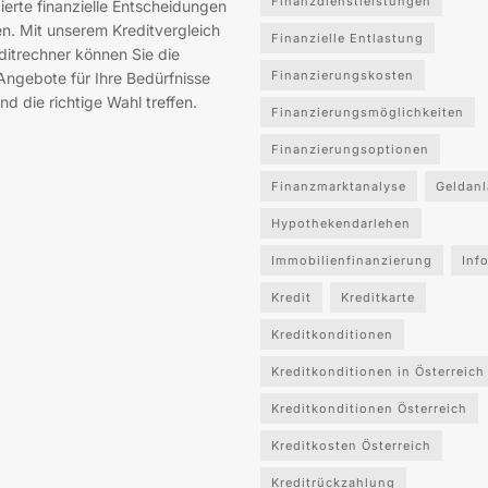
Finanzdienstleistungen
ierte finanzielle Entscheidungen
en. Mit unserem Kreditvergleich
Finanzielle Entlastung
ditrechner können Sie die
Finanzierungskosten
Angebote für Ihre Bedürfnisse
nd die richtige Wahl treffen.
Finanzierungsmöglichkeiten
Finanzierungsoptionen
Finanzmarktanalyse
Geldan
Hypothekendarlehen
Immobilienfinanzierung
Inf
Kredit
Kreditkarte
Kreditkonditionen
Kreditkonditionen in Österreich
Kreditkonditionen Österreich
Kreditkosten Österreich
Kreditrückzahlung