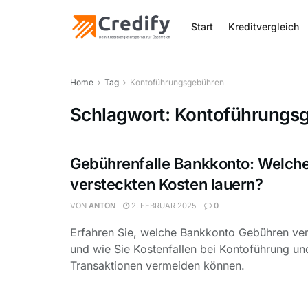
Start
Kreditvergleich
Home
Tag
Kontoführungsgebühren
Schlagwort:
Kontoführungs
Gebührenfalle Bankkonto: Welch
versteckten Kosten lauern?
VON
ANTON
2. FEBRUAR 2025
0
Erfahren Sie, welche Bankkonto Gebühren ver
und wie Sie Kostenfallen bei Kontoführung un
Transaktionen vermeiden können.