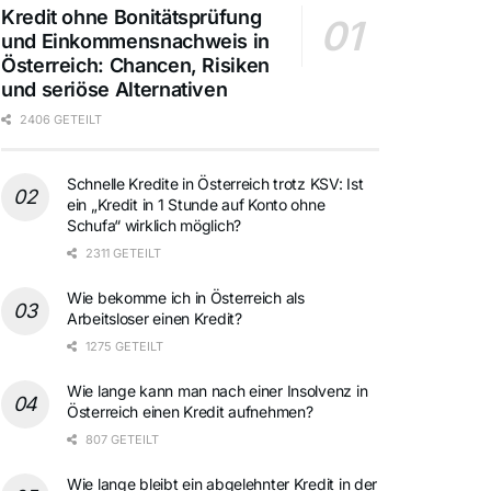
Kredit ohne Bonitätsprüfung
und Einkommensnachweis in
Österreich: Chancen, Risiken
und seriöse Alternativen
2406 GETEILT
Schnelle Kredite in Österreich trotz KSV: Ist
ein „Kredit in 1 Stunde auf Konto ohne
Schufa“ wirklich möglich?
2311 GETEILT
Wie bekomme ich in Österreich als
Arbeitsloser einen Kredit?
1275 GETEILT
Wie lange kann man nach einer Insolvenz in
Österreich einen Kredit aufnehmen?
807 GETEILT
Wie lange bleibt ein abgelehnter Kredit in der