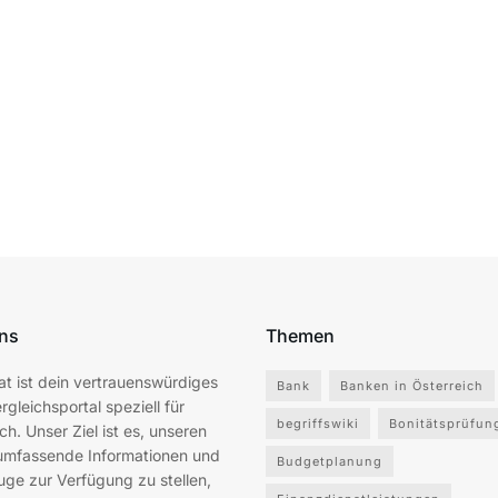
ns
Themen
at ist dein vertrauenswürdiges
Bank
Banken in Österreich
rgleichsportal speziell für
begriffswiki
Bonitätsprüfun
ch. Unser Ziel ist es, unseren
umfassende Informationen und
Budgetplanung
ge zur Verfügung zu stellen,