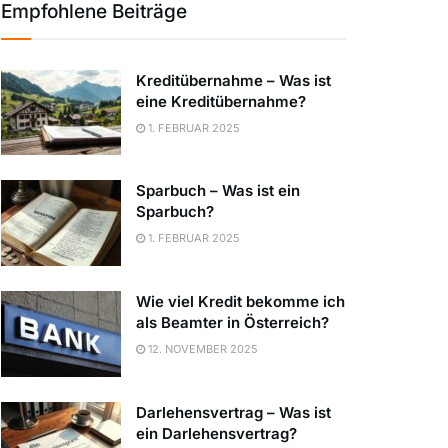
Empfohlene Beiträge
Kreditübernahme – Was ist
eine Kreditübernahme?
1. FEBRUAR 2025
Sparbuch – Was ist ein
Sparbuch?
1. FEBRUAR 2025
Wie viel Kredit bekomme ich
als Beamter in Österreich?
12. NOVEMBER 2025
Darlehensvertrag – Was ist
ein Darlehensvertrag?