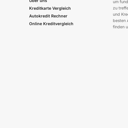
Über uns
um fund
zu treff
Kreditkarte Vergleich
und Kre
Autokredit Rechner
besten 
Online Kreditvergleich
finden u