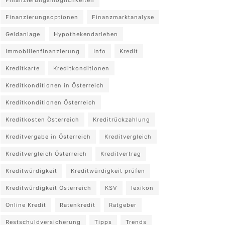
Finanzierungsoptionen
Finanzmarktanalyse
Geldanlage
Hypothekendarlehen
Immobilienfinanzierung
Info
Kredit
Kreditkarte
Kreditkonditionen
Kreditkonditionen in Österreich
Kreditkonditionen Österreich
Kreditkosten Österreich
Kreditrückzahlung
Kreditvergabe in Österreich
Kreditvergleich
Kreditvergleich Österreich
Kreditvertrag
Kreditwürdigkeit
Kreditwürdigkeit prüfen
Kreditwürdigkeit Österreich
KSV
lexikon
Online Kredit
Ratenkredit
Ratgeber
Restschuldversicherung
Tipps
Trends