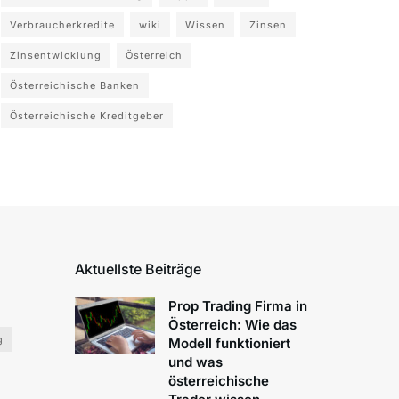
Verbraucherkredite
wiki
Wissen
Zinsen
Zinsentwicklung
Österreich
Österreichische Banken
Österreichische Kreditgeber
Aktuellste Beiträge
Prop Trading Firma in
Österreich: Wie das
g
Modell funktioniert
und was
österreichische