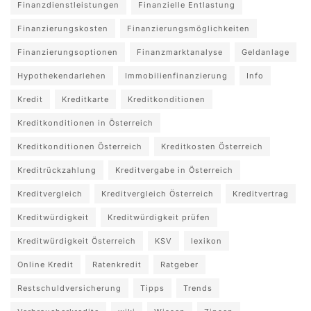
Finanzdienstleistungen
Finanzielle Entlastung
Finanzierungskosten
Finanzierungsmöglichkeiten
Finanzierungsoptionen
Finanzmarktanalyse
Geldanlage
Hypothekendarlehen
Immobilienfinanzierung
Info
Kredit
Kreditkarte
Kreditkonditionen
Kreditkonditionen in Österreich
Kreditkonditionen Österreich
Kreditkosten Österreich
Kreditrückzahlung
Kreditvergabe in Österreich
Kreditvergleich
Kreditvergleich Österreich
Kreditvertrag
Kreditwürdigkeit
Kreditwürdigkeit prüfen
Kreditwürdigkeit Österreich
KSV
lexikon
Online Kredit
Ratenkredit
Ratgeber
Restschuldversicherung
Tipps
Trends