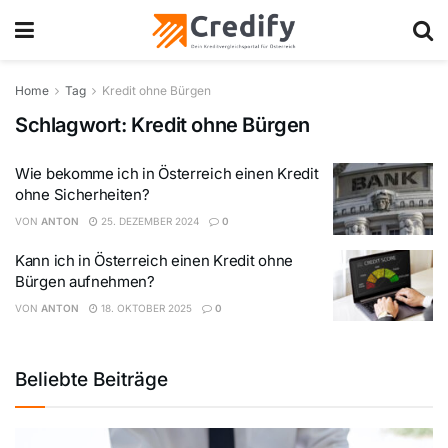
Home
Tag
Kredit ohne Bürgen
Schlagwort:
Kredit ohne Bürgen
Wie bekomme ich in Österreich einen Kredit
ohne Sicherheiten?
VON
ANTON
25. DEZEMBER 2024
0
Kann ich in Österreich einen Kredit ohne
Bürgen aufnehmen?
VON
ANTON
18. OKTOBER 2025
0
Beliebte Beiträge