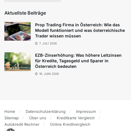
Aktuellste Beiträge
Prop Trading Firma in Österreich: Wie das
Modell funktioniert und was österreichische
Trader wissen müssen
7. JULI 2026
EZB-Zinserhöhung: Was höhere Leitzinsen
für Kredite, Tagesgeld und Sparer in
Österreich bedeuten
18. JUNI 2026
Home
Datenschutzerklärung
Impressum
Sitemap
Über uns
Kreditkarte Vergleich
Autokredit Rechner
Online Kreditvergleich