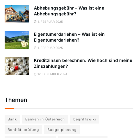
Abhebungsgebühr – Was ist eine
Abhebungsgebühr?
1. FEBRUAR 2025
Eigentümerdarlehen – Was ist ein
Eigentümerdarlehen?
1. FEBRUAR 2025
Kreditzinsen berechnen: Wie hoch sind meine
Zinszahlungen?
12. DEZEMBER 2024
Themen
Bank
Banken in Österreich
begriffswiki
Bonitätsprüfung
Budgetplanung