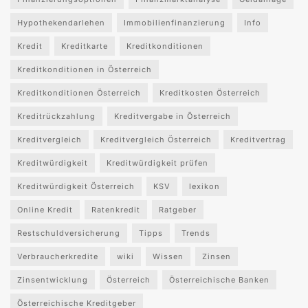
Hypothekendarlehen
Immobilienfinanzierung
Info
Kredit
Kreditkarte
Kreditkonditionen
Kreditkonditionen in Österreich
Kreditkonditionen Österreich
Kreditkosten Österreich
Kreditrückzahlung
Kreditvergabe in Österreich
Kreditvergleich
Kreditvergleich Österreich
Kreditvertrag
Kreditwürdigkeit
Kreditwürdigkeit prüfen
Kreditwürdigkeit Österreich
KSV
lexikon
Online Kredit
Ratenkredit
Ratgeber
Restschuldversicherung
Tipps
Trends
Verbraucherkredite
wiki
Wissen
Zinsen
Zinsentwicklung
Österreich
Österreichische Banken
Österreichische Kreditgeber