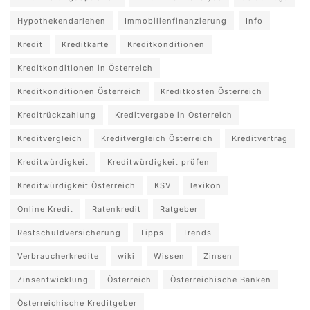
Hypothekendarlehen
Immobilienfinanzierung
Info
Kredit
Kreditkarte
Kreditkonditionen
Kreditkonditionen in Österreich
Kreditkonditionen Österreich
Kreditkosten Österreich
Kreditrückzahlung
Kreditvergabe in Österreich
Kreditvergleich
Kreditvergleich Österreich
Kreditvertrag
Kreditwürdigkeit
Kreditwürdigkeit prüfen
Kreditwürdigkeit Österreich
KSV
lexikon
Online Kredit
Ratenkredit
Ratgeber
Restschuldversicherung
Tipps
Trends
Verbraucherkredite
wiki
Wissen
Zinsen
Zinsentwicklung
Österreich
Österreichische Banken
Österreichische Kreditgeber