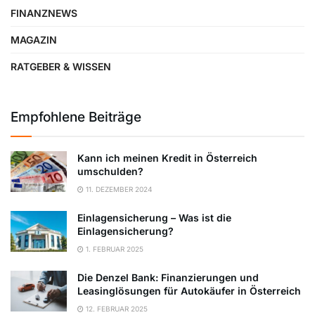
FINANZNEWS
MAGAZIN
RATGEBER & WISSEN
Empfohlene Beiträge
Kann ich meinen Kredit in Österreich
umschulden?
11. DEZEMBER 2024
Einlagensicherung – Was ist die
Einlagensicherung?
1. FEBRUAR 2025
Die Denzel Bank: Finanzierungen und
Leasinglösungen für Autokäufer in Österreich
12. FEBRUAR 2025