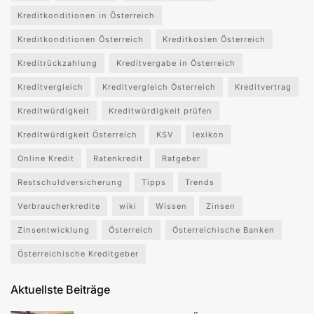
Kreditkonditionen in Österreich
Kreditkonditionen Österreich
Kreditkosten Österreich
Kreditrückzahlung
Kreditvergabe in Österreich
Kreditvergleich
Kreditvergleich Österreich
Kreditvertrag
Kreditwürdigkeit
Kreditwürdigkeit prüfen
Kreditwürdigkeit Österreich
KSV
lexikon
Online Kredit
Ratenkredit
Ratgeber
Restschuldversicherung
Tipps
Trends
Verbraucherkredite
wiki
Wissen
Zinsen
Zinsentwicklung
Österreich
Österreichische Banken
Österreichische Kreditgeber
Aktuellste Beiträge