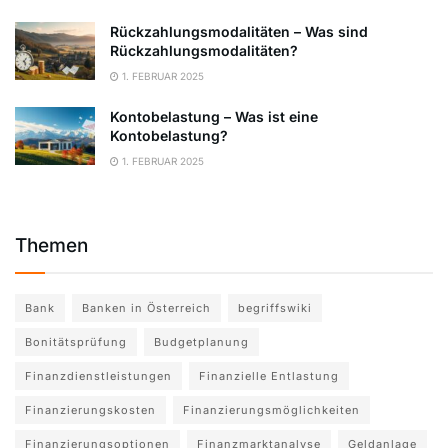
Rückzahlungsmodalitäten – Was sind
Rückzahlungsmodalitäten?
1. FEBRUAR 2025
Kontobelastung – Was ist eine
Kontobelastung?
1. FEBRUAR 2025
Themen
Bank
Banken in Österreich
begriffswiki
Bonitätsprüfung
Budgetplanung
Finanzdienstleistungen
Finanzielle Entlastung
Finanzierungskosten
Finanzierungsmöglichkeiten
Finanzierungsoptionen
Finanzmarktanalyse
Geldanlage