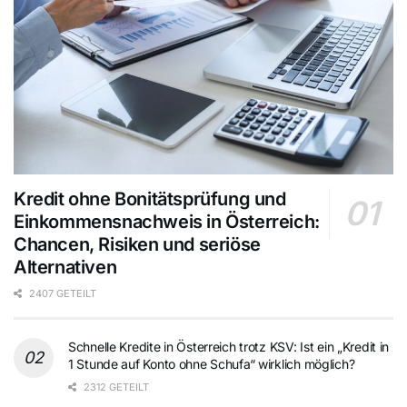
Kredit ohne Bonitätsprüfung und
Einkommensnachweis in Österreich:
Chancen, Risiken und seriöse
Alternativen
2407 GETEILT
Schnelle Kredite in Österreich trotz KSV: Ist ein „Kredit in
1 Stunde auf Konto ohne Schufa“ wirklich möglich?
2312 GETEILT