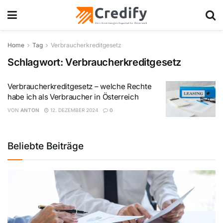
Home
Tag
Verbraucherkreditgesetz
Schlagwort:
Verbraucherkreditgesetz
Verbraucherkreditgesetz – welche Rechte
habe ich als Verbraucher in Österreich
VON
ANTON
12. DEZEMBER 2024
0
Beliebte Beiträge