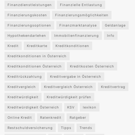
Finanzdienstleistungen
Finanzielle Entlastung
Finanzierungskosten
Finanzierungsmöglichkeiten
Finanzierungsoptionen
Finanzmarktanalyse
Geldanlage
Hypothekendarlehen
Immobilienfinanzierung
Info
Kredit
Kreditkarte
Kreditkonditionen
Kreditkonditionen in Österreich
Kreditkonditionen Österreich
Kreditkosten Österreich
Kreditrückzahlung
Kreditvergabe in Österreich
Kreditvergleich
Kreditvergleich Österreich
Kreditvertrag
Kreditwürdigkeit
Kreditwürdigkeit prüfen
Kreditwürdigkeit Österreich
KSV
lexikon
Online Kredit
Ratenkredit
Ratgeber
Restschuldversicherung
Tipps
Trends