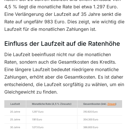
4,5 % liegt die monatliche Rate bei etwa 1.297 Euro.
Eine Verlängerung der Laufzeit auf 35 Jahre senkt die
Rate auf ungefähr 983 Euro. Dies zeigt, wie wichtig die
Laufzeit für die monatlichen Zahlungen ist.
Einfluss der Laufzeit auf die Ratenhöhe
Die Laufzeit beeinflusst nicht nur die monatlichen
Raten, sondern auch die Gesamtkosten des Kredits.
Eine längere Laufzeit bedeutet niedrigere monatliche
Zahlungen, erhöht aber die Gesamtkosten. Es ist daher
entscheidend, die Laufzeit sorgfältig zu wählen, um ein
Gleichgewicht zu finden.
Laufzeit
Monatliche Rate (4,5 % Zinssatz)
Gesamtkosten (inkl.
Zinsen
)
20 Jahre
1.297 Euro
310.920 Euro
25 Jahre
1.181 Euro
354.300 Euro
30 Jahre
1.073 Euro
386.800 Euro