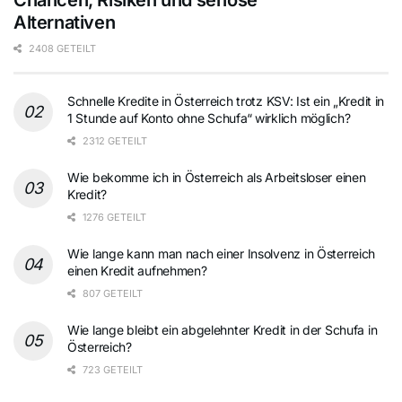
Chancen, Risiken und seriöse
Alternativen
2408 GETEILT
Schnelle Kredite in Österreich trotz KSV: Ist ein „Kredit in
1 Stunde auf Konto ohne Schufa“ wirklich möglich?
2312 GETEILT
Wie bekomme ich in Österreich als Arbeitsloser einen
Kredit?
1276 GETEILT
Wie lange kann man nach einer Insolvenz in Österreich
einen Kredit aufnehmen?
807 GETEILT
Wie lange bleibt ein abgelehnter Kredit in der Schufa in
Österreich?
723 GETEILT