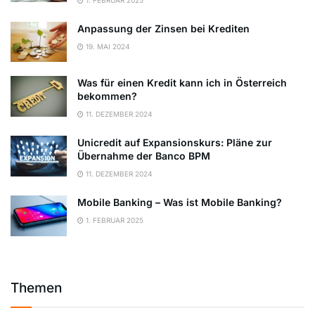
1. FEBRUAR 2025
Anpassung der Zinsen bei Krediten
19. MAI 2024
Was für einen Kredit kann ich in Österreich
bekommen?
11. DEZEMBER 2024
Unicredit auf Expansionskurs: Pläne zur
Übernahme der Banco BPM
11. DEZEMBER 2024
Mobile Banking – Was ist Mobile Banking?
1. FEBRUAR 2025
Themen