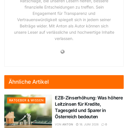
Ratschläge, die unseren Lesern helfen, bessere
finanzielle Entscheidungen zu treffen. Sein
Engagement für Transparenz und
Vertrauenswürdigkeit spiegelt sich in jedem seiner
Beiträge wider. Mit Anton als Autor können sich
unsere Leser auf verlässliche und hochwertige Inhalte
verlassen.
Ähnliche Artikel
EZB-Zinserhöhung: Was höhere
RATGEBER & WISSEN
Leitzinsen für Kredite,
Tagesgeld und Sparer in
Österreich bedeuten
VON
ANTON
18. JUNI 2026
0