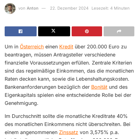
von
Anton
22. Dezember 2024
Lesezeit: 4 Minuten
Um in
Österreich
einen
Kredit
über 200.000 Euro zu
beantragen, müssen Antragsteller verschiedene
finanzielle Voraussetzungen erfüllen. Zentrale Kriterien
sind das regelmäßige Einkommen, das die monatlichen
Raten decken kann, sowie die Lebenshaltungskosten.
Bankenanforderungen bezüglich der
Bonität
und des
Eigenkapitals spielen eine entscheidende Rolle bei der
Genehmigung.
Im Durchschnitt sollte die monatliche Kreditrate 40%
des monatlichen Einkommens nicht überschreiten. Bei
einem angenommenen
Zinssatz
von 3,575% p.a.