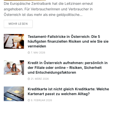
Die Europäische Zentralbank hat die Leitzinsen erneut
angehoben. Für Verbraucherinnen und Verbraucher in
Österreich ist das mehr als eine geldpolitische...
DETAILS
MEHR LESEN
Testament-Fallstricke in Österreich: Die 5
häufigsten finanziellen Risiken und wie Sie sie
vermeiden
7. MAI 2026
Kredit in Österreich aufnehmen: persönlich in
der Filiale oder online – Risiken, Sicherheit
und Entscheidungsfaktoren
21. MÄRZ 2026
Kreditkarte ist nicht gleich Kreditkarte: Welche
Kartenart passt zu welchem Alltag?
9. FEBRUAR 2026