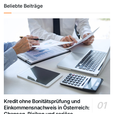
Beliebte Beiträge
Kredit ohne Bonitätsprüfung und
Einkommensnachweis in Österreich: