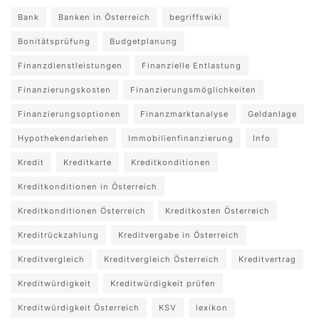
Bank
Banken in Österreich
begriffswiki
Bonitätsprüfung
Budgetplanung
Finanzdienstleistungen
Finanzielle Entlastung
Finanzierungskosten
Finanzierungsmöglichkeiten
Finanzierungsoptionen
Finanzmarktanalyse
Geldanlage
Hypothekendarlehen
Immobilienfinanzierung
Info
Kredit
Kreditkarte
Kreditkonditionen
Kreditkonditionen in Österreich
Kreditkonditionen Österreich
Kreditkosten Österreich
Kreditrückzahlung
Kreditvergabe in Österreich
Kreditvergleich
Kreditvergleich Österreich
Kreditvertrag
Kreditwürdigkeit
Kreditwürdigkeit prüfen
Kreditwürdigkeit Österreich
KSV
lexikon