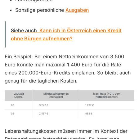
Sonstige persönliche
Ausgaben
Siehe auch
Kann ich in Österreich einen Kredit
ohne Bürgen aufnehmen?
Ein Beispiel: Bei einem Nettoeinkommen von 3.500
Euro könnte man maximal 1.400 Euro für die Rate
eines 200.000-Euro-Kredits einplanen. So bleibt auch
genug für die täglichen Kosten.
Laufzeit
Mindesteinkommen
Max. Rate (40% vom
(Jahre)
(monatlich)
Nettoeinkommen)
20
3.242 €
1.297 €
35
2.457 €
983 €
Lebenshaltungskosten müssen immer im Kontext der
Ratenzahlungen betrachtet werden. So kann man