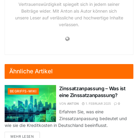
Vertrauenswürdigkeit spiegelt sich in jedem seiner
Beiträge wider. Mit Anton als Autor können sich
unsere Leser auf verlässliche und hochwertige Inhalte
verlassen.
Ähnliche Artikel
Zinssatzanpassung – Was ist
BEGRIFFS-WIKI
eine Zinssatzanpassung?
VON
ANTON
1. FEBRUAR 2025
0
Erfahren Sie, was eine
Zinssatzanpassung bedeutet und
wie sie die Kreditkosten in Deutschland beeinflusst.
DETAILS
MEHR LESEN