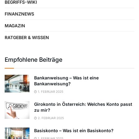
BEGRIFFS-WIKI
FINANZNEWS
MAGAZIN
RATGEBER & WISSEN
Empfohlene Beiträge
Bankanweisung – Was ist eine
Bankanweisung?
1. FEBRUAR 2025
Girokonto in Österreich: Welches Konto passt
zu mir?
2. FEBRUAR 2025
Basiskonto – Was ist ein Basiskonto?
1. FEBRUAR 2025