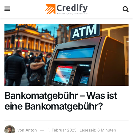
Bankomatgebühr – Was ist
eine Bankomatgebühr?
von
Anton
1. Februar 2025
Lesezeit: 6 Minuten