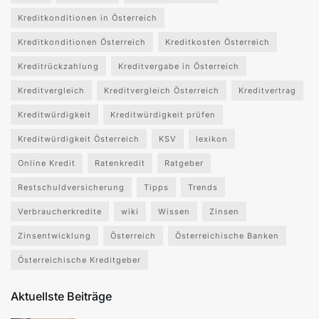
Kreditkonditionen in Österreich
Kreditkonditionen Österreich
Kreditkosten Österreich
Kreditrückzahlung
Kreditvergabe in Österreich
Kreditvergleich
Kreditvergleich Österreich
Kreditvertrag
Kreditwürdigkeit
Kreditwürdigkeit prüfen
Kreditwürdigkeit Österreich
KSV
lexikon
Online Kredit
Ratenkredit
Ratgeber
Restschuldversicherung
Tipps
Trends
Verbraucherkredite
wiki
Wissen
Zinsen
Zinsentwicklung
Österreich
Österreichische Banken
Österreichische Kreditgeber
Aktuellste Beiträge