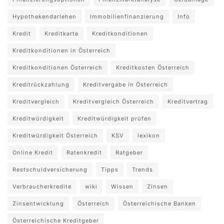
Hypothekendarlehen
Immobilienfinanzierung
Info
Kredit
Kreditkarte
Kreditkonditionen
Kreditkonditionen in Österreich
Kreditkonditionen Österreich
Kreditkosten Österreich
Kreditrückzahlung
Kreditvergabe in Österreich
Kreditvergleich
Kreditvergleich Österreich
Kreditvertrag
Kreditwürdigkeit
Kreditwürdigkeit prüfen
Kreditwürdigkeit Österreich
KSV
lexikon
Online Kredit
Ratenkredit
Ratgeber
Restschuldversicherung
Tipps
Trends
Verbraucherkredite
wiki
Wissen
Zinsen
Zinsentwicklung
Österreich
Österreichische Banken
Österreichische Kreditgeber