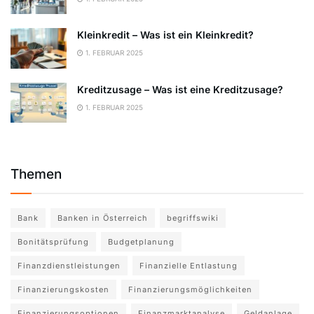
Kleinkredit – Was ist ein Kleinkredit?
1. FEBRUAR 2025
Kreditzusage – Was ist eine Kreditzusage?
1. FEBRUAR 2025
Themen
Bank
Banken in Österreich
begriffswiki
Bonitätsprüfung
Budgetplanung
Finanzdienstleistungen
Finanzielle Entlastung
Finanzierungskosten
Finanzierungsmöglichkeiten
Finanzierungsoptionen
Finanzmarktanalyse
Geldanlage