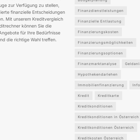
Budgetplanung
ge zur Verfügung zu stellen,
Finanzdienstleistungen
ierte finanzielle Entscheidungen
en. Mit unserem Kreditvergleich
Finanzielle Entlastung
ditrechner können Sie die
Finanzierungskosten
Angebote für Ihre Bedürfnisse
nd die richtige Wahl treffen.
Finanzierungsmöglichkeiten
Finanzierungsoptionen
Finanzmarktanalyse
Geldan
Hypothekendarlehen
Immobilienfinanzierung
Inf
Kredit
Kreditkarte
Kreditkonditionen
Kreditkonditionen in Österreich
Kreditkonditionen Österreich
Kreditkosten Österreich