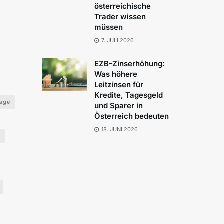
österreichische
Trader wissen
müssen
7. JULI 2026
EZB-Zinserhöhung:
Was höhere
Leitzinsen für
Kredite, Tagesgeld
lage
und Sparer in
Österreich bedeuten
18. JUNI 2026
o