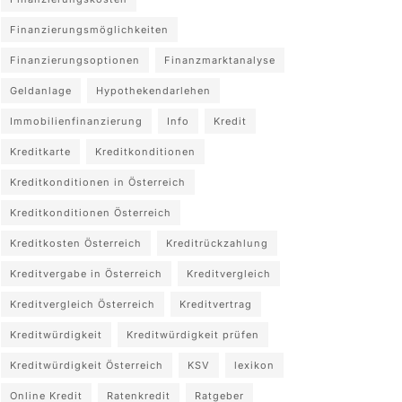
Finanzierungsmöglichkeiten
Finanzierungsoptionen
Finanzmarktanalyse
Geldanlage
Hypothekendarlehen
Immobilienfinanzierung
Info
Kredit
Kreditkarte
Kreditkonditionen
Kreditkonditionen in Österreich
Kreditkonditionen Österreich
Kreditkosten Österreich
Kreditrückzahlung
Kreditvergabe in Österreich
Kreditvergleich
Kreditvergleich Österreich
Kreditvertrag
Kreditwürdigkeit
Kreditwürdigkeit prüfen
Kreditwürdigkeit Österreich
KSV
lexikon
Online Kredit
Ratenkredit
Ratgeber