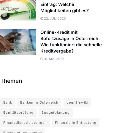
Eintrag: Welche
Möglichkeiten gibt es?
22. JULI 2025
Online-Kredit mit
Sofortzusage in Österreich:
Wie funktioniert die schnelle
Kreditvergabe?
16. MAI 2025
Themen
Bank
Banken in Österreich
begriffswiki
Bonitätsprüfung
Budgetplanung
Finanzdienstleistungen
Finanzielle Entlastung
Finanzierungskosten