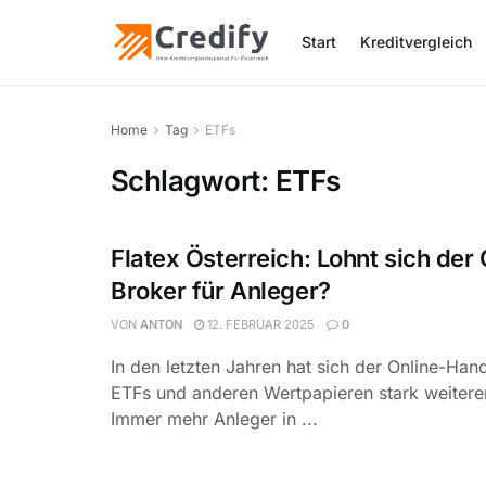
Start
Kreditvergleich
Home
Tag
ETFs
Schlagwort:
ETFs
Flatex Österreich: Lohnt sich der 
Broker für Anleger?
VON
ANTON
12. FEBRUAR 2025
0
In den letzten Jahren hat sich der Online-Hand
ETFs und anderen Wertpapieren stark weiteren
Immer mehr Anleger in ...