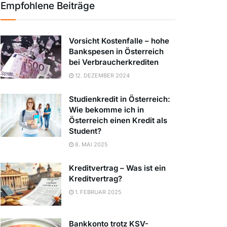
Empfohlene Beiträge
Vorsicht Kostenfalle – hohe
Bankspesen in Österreich
bei Verbraucherkrediten
12. DEZEMBER 2024
Studienkredit in Österreich:
Wie bekomme ich in
Österreich einen Kredit als
Student?
8. MAI 2025
Kreditvertrag – Was ist ein
Kreditvertrag?
1. FEBRUAR 2025
Bankkonto trotz KSV-