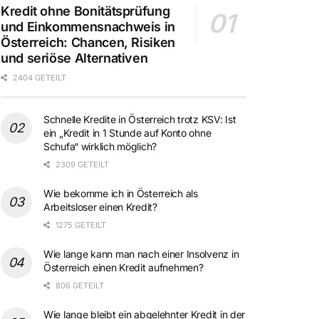
Kredit ohne Bonitätsprüfung
und Einkommensnachweis in
Österreich: Chancen, Risiken
und seriöse Alternativen
2404 GETEILT
Schnelle Kredite in Österreich trotz KSV: Ist
ein „Kredit in 1 Stunde auf Konto ohne
Schufa“ wirklich möglich?
2309 GETEILT
Wie bekomme ich in Österreich als
Arbeitsloser einen Kredit?
1275 GETEILT
Wie lange kann man nach einer Insolvenz in
Österreich einen Kredit aufnehmen?
806 GETEILT
Wie lange bleibt ein abgelehnter Kredit in der