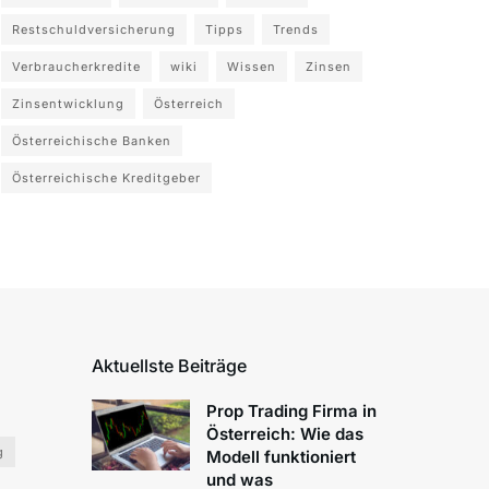
Restschuldversicherung
Tipps
Trends
Verbraucherkredite
wiki
Wissen
Zinsen
Zinsentwicklung
Österreich
Österreichische Banken
Österreichische Kreditgeber
Aktuellste Beiträge
Prop Trading Firma in
Österreich: Wie das
g
Modell funktioniert
und was