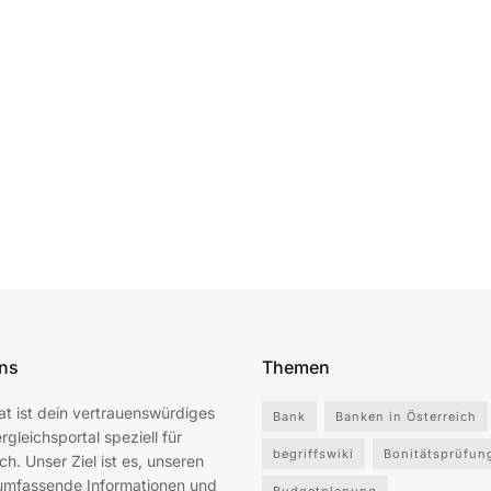
ns
Themen
at ist dein vertrauenswürdiges
Bank
Banken in Österreich
rgleichsportal speziell für
begriffswiki
Bonitätsprüfun
ch. Unser Ziel ist es, unseren
umfassende Informationen und