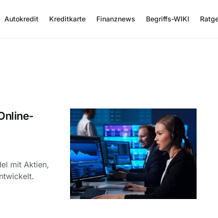
Autokredit
Kreditkarte
Finanznews
Begriffs-WIKI
Ratg
Online-
el mit Aktien,
twickelt.