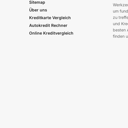
Sitemap
Werkzeu
Über uns
um fund
zu treff
Kreditkarte Vergleich
und Kre
Autokredit Rechner
besten 
Online Kreditvergleich
finden u