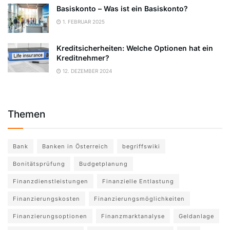
Basiskonto – Was ist ein Basiskonto?
1. FEBRUAR 2025
Kreditsicherheiten: Welche Optionen hat ein
Kreditnehmer?
12. DEZEMBER 2024
Themen
Bank
Banken in Österreich
begriffswiki
Bonitätsprüfung
Budgetplanung
Finanzdienstleistungen
Finanzielle Entlastung
Finanzierungskosten
Finanzierungsmöglichkeiten
Finanzierungsoptionen
Finanzmarktanalyse
Geldanlage