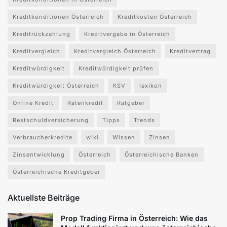
Kreditkonditionen Österreich
Kreditkosten Österreich
Kreditrückzahlung
Kreditvergabe in Österreich
Kreditvergleich
Kreditvergleich Österreich
Kreditvertrag
Kreditwürdigkeit
Kreditwürdigkeit prüfen
Kreditwürdigkeit Österreich
KSV
lexikon
Online Kredit
Ratenkredit
Ratgeber
Restschuldversicherung
Tipps
Trends
Verbraucherkredite
wiki
Wissen
Zinsen
Zinsentwicklung
Österreich
Österreichische Banken
Österreichische Kreditgeber
Aktuellste Beiträge
Prop Trading Firma in Österreich: Wie das