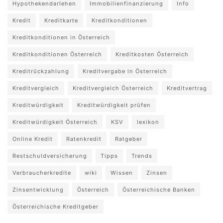
Hypothekendarlehen
Immobilienfinanzierung
Info
Kredit
Kreditkarte
Kreditkonditionen
Kreditkonditionen in Österreich
Kreditkonditionen Österreich
Kreditkosten Österreich
Kreditrückzahlung
Kreditvergabe in Österreich
Kreditvergleich
Kreditvergleich Österreich
Kreditvertrag
Kreditwürdigkeit
Kreditwürdigkeit prüfen
Kreditwürdigkeit Österreich
KSV
lexikon
Online Kredit
Ratenkredit
Ratgeber
Restschuldversicherung
Tipps
Trends
Verbraucherkredite
wiki
Wissen
Zinsen
Zinsentwicklung
Österreich
Österreichische Banken
Österreichische Kreditgeber