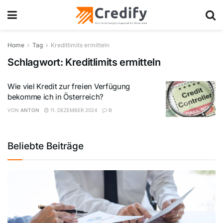
Home
Tag
Kreditlimits ermitteln
Schlagwort:
Kreditlimits ermitteln
Wie viel Kredit zur freien Verfügung
bekomme ich in Österreich?
VON
ANTON
11. DEZEMBER 2024
0
Beliebte Beiträge