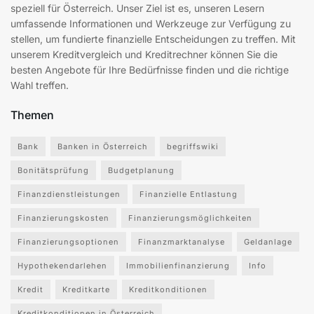
speziell für Österreich. Unser Ziel ist es, unseren Lesern
umfassende Informationen und Werkzeuge zur Verfügung zu
stellen, um fundierte finanzielle Entscheidungen zu treffen. Mit
unserem Kreditvergleich und Kreditrechner können Sie die
besten Angebote für Ihre Bedürfnisse finden und die richtige
Wahl treffen.
Themen
Bank
Banken in Österreich
begriffswiki
Bonitätsprüfung
Budgetplanung
Finanzdienstleistungen
Finanzielle Entlastung
Finanzierungskosten
Finanzierungsmöglichkeiten
Finanzierungsoptionen
Finanzmarktanalyse
Geldanlage
Hypothekendarlehen
Immobilienfinanzierung
Info
Kredit
Kreditkarte
Kreditkonditionen
Kreditkonditionen in Österreich