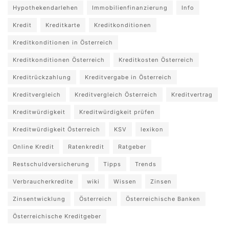
Hypothekendarlehen
Immobilienfinanzierung
Info
Kredit
Kreditkarte
Kreditkonditionen
Kreditkonditionen in Österreich
Kreditkonditionen Österreich
Kreditkosten Österreich
Kreditrückzahlung
Kreditvergabe in Österreich
Kreditvergleich
Kreditvergleich Österreich
Kreditvertrag
Kreditwürdigkeit
Kreditwürdigkeit prüfen
Kreditwürdigkeit Österreich
KSV
lexikon
Online Kredit
Ratenkredit
Ratgeber
Restschuldversicherung
Tipps
Trends
Verbraucherkredite
wiki
Wissen
Zinsen
Zinsentwicklung
Österreich
Österreichische Banken
Österreichische Kreditgeber