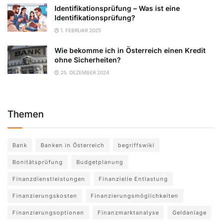
Identifikationsprüfung – Was ist eine
Identifikationsprüfung?
1. FEBRUAR 2025
Wie bekomme ich in Österreich einen Kredit
ohne Sicherheiten?
25. DEZEMBER 2024
Themen
Bank
Banken in Österreich
begriffswiki
Bonitätsprüfung
Budgetplanung
Finanzdienstleistungen
Finanzielle Entlastung
Finanzierungskosten
Finanzierungsmöglichkeiten
Finanzierungsoptionen
Finanzmarktanalyse
Geldanlage