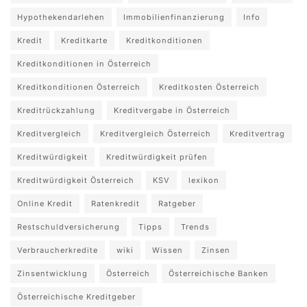
Hypothekendarlehen
Immobilienfinanzierung
Info
Kredit
Kreditkarte
Kreditkonditionen
Kreditkonditionen in Österreich
Kreditkonditionen Österreich
Kreditkosten Österreich
Kreditrückzahlung
Kreditvergabe in Österreich
Kreditvergleich
Kreditvergleich Österreich
Kreditvertrag
Kreditwürdigkeit
Kreditwürdigkeit prüfen
Kreditwürdigkeit Österreich
KSV
lexikon
Online Kredit
Ratenkredit
Ratgeber
Restschuldversicherung
Tipps
Trends
Verbraucherkredite
wiki
Wissen
Zinsen
Zinsentwicklung
Österreich
Österreichische Banken
Österreichische Kreditgeber