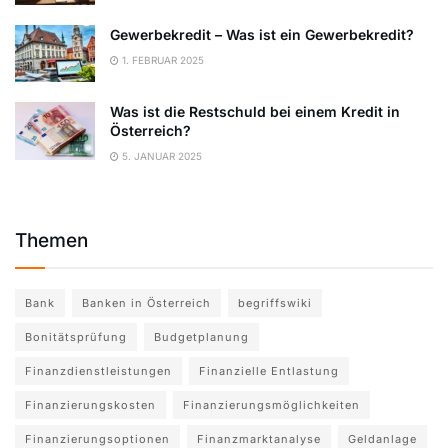
Gewerbekredit – Was ist ein Gewerbekredit?
1. FEBRUAR 2025
Was ist die Restschuld bei einem Kredit in
Österreich?
5. JANUAR 2025
Themen
Bank
Banken in Österreich
begriffswiki
Bonitätsprüfung
Budgetplanung
Finanzdienstleistungen
Finanzielle Entlastung
Finanzierungskosten
Finanzierungsmöglichkeiten
Finanzierungsoptionen
Finanzmarktanalyse
Geldanlage