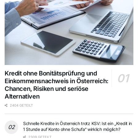
Kredit ohne Bonitätsprüfung und
Einkommensnachweis in Österreich:
Chancen, Risiken und seriöse
Alternativen
2404 GETEILT
Schnelle Kredite in Österreich trotz KSV: Ist ein „Kredit in
1 Stunde auf Konto ohne Schufa“ wirklich möglich?
2309 GETEILT