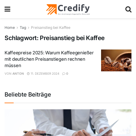
Home
Tag
Preisanstieg bei Kaffee
Schlagwort:
Preisanstieg bei Kaffee
Kaffeepreise 2025: Warum Kaffeegenießer
mit deutlichen Preisanstiegen rechnen
müssen
VON
ANTON
11. DEZEMBER 2024
0
Beliebte Beiträge