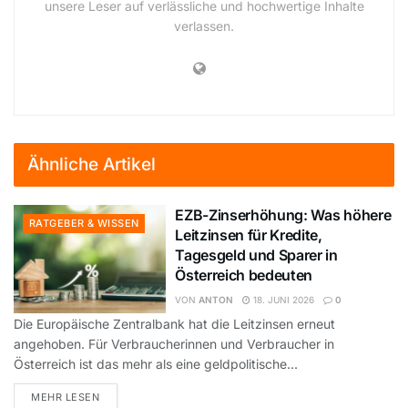
unsere Leser auf verlässliche und hochwertige Inhalte
verlassen.
Ähnliche Artikel
EZB-Zinserhöhung: Was höhere
RATGEBER & WISSEN
Leitzinsen für Kredite,
Tagesgeld und Sparer in
Österreich bedeuten
VON
ANTON
18. JUNI 2026
0
Die Europäische Zentralbank hat die Leitzinsen erneut
angehoben. Für Verbraucherinnen und Verbraucher in
Österreich ist das mehr als eine geldpolitische...
DETAILS
MEHR LESEN