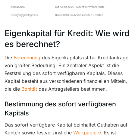
Ausnahmen
Gilt für bis zu 20 Prozent der Wohnkredite
Geringfügigkeitsgrenze
Bis 50.000 Euro bei bestimmten Krediten
Eigenkapital für Kredit: Wie wird
es berechnet?
Die
Berechnung
des Eigenkapitals ist für Kreditanträge
von großer Bedeutung. Ein zentraler Aspekt ist die
Feststellung des sofort verfügbaren Kapitals. Dieses
Kapital besteht aus verschiedenen finanziellen Mitteln,
die die
Bonität
des Antragstellers bestimmen.
Bestimmung des sofort verfügbaren
Kapitals
Das sofort verfügbare Kapital beinhaltet Guthaben auf
Konten sowie festverzinsliche
Wertpapiere
. Es ist