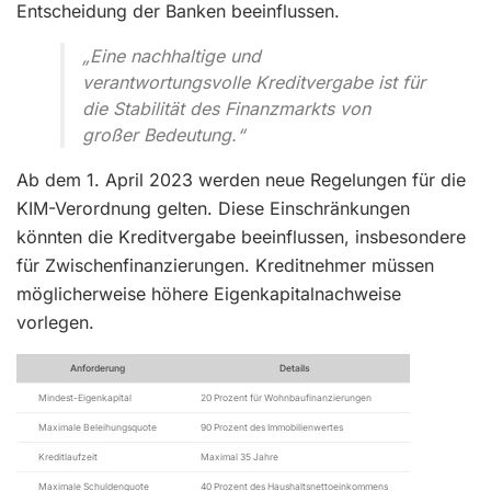
Entscheidung der Banken beeinflussen.
„Eine nachhaltige und
verantwortungsvolle Kreditvergabe ist für
die Stabilität des Finanzmarkts von
großer Bedeutung.“
Ab dem 1. April 2023 werden neue Regelungen für die
KIM-Verordnung gelten. Diese Einschränkungen
könnten die Kreditvergabe beeinflussen, insbesondere
für Zwischenfinanzierungen. Kreditnehmer müssen
möglicherweise höhere Eigenkapitalnachweise
vorlegen.
Anforderung
Details
Mindest-Eigenkapital
20 Prozent für Wohnbaufinanzierungen
Maximale Beleihungsquote
90 Prozent des Immobilienwertes
Kreditlaufzeit
Maximal 35 Jahre
Maximale Schuldenquote
40 Prozent des Haushaltsnettoeinkommens