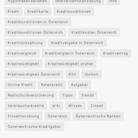
Hypothekendarlehen
Immobilienfinanzierung
Info
Kredit
Kreditkarte
Kreditkonditionen
Kreditkonditionen in Österreich
Kreditkonditionen Österreich
Kreditkosten Österreich
Kreditrückzahlung
Kreditvergabe in Österreich
Kreditvergleich
Kreditvergleich Österreich
Kreditvertrag
Kreditwürdigkeit
Kreditwürdigkeit prüfen
Kreditwürdigkeit Österreich
KSV
lexikon
Online Kredit
Ratenkredit
Ratgeber
Restschuldversicherung
Tipps
Trends
Verbraucherkredite
wiki
Wissen
Zinsen
Zinsentwicklung
Österreich
Österreichische Banken
Österreichische Kreditgeber