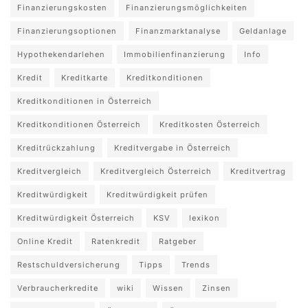
Finanzierungskosten
Finanzierungsmöglichkeiten
Finanzierungsoptionen
Finanzmarktanalyse
Geldanlage
Hypothekendarlehen
Immobilienfinanzierung
Info
Kredit
Kreditkarte
Kreditkonditionen
Kreditkonditionen in Österreich
Kreditkonditionen Österreich
Kreditkosten Österreich
Kreditrückzahlung
Kreditvergabe in Österreich
Kreditvergleich
Kreditvergleich Österreich
Kreditvertrag
Kreditwürdigkeit
Kreditwürdigkeit prüfen
Kreditwürdigkeit Österreich
KSV
lexikon
Online Kredit
Ratenkredit
Ratgeber
Restschuldversicherung
Tipps
Trends
Verbraucherkredite
wiki
Wissen
Zinsen