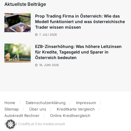
Aktuellste Beiträge
Prop Trading Firma in Österreich: Wie das
Modell funktioniert und was österreichische
Trader wissen müssen
7. JULI 2026
EZB-Zinserhöhung: Was höhere Leitzinsen
für Kredite, Tagesgeld und Sparer in
Österreich bedeuten
18. JUNI 2026
Home
Datenschutzerklärung
Impressum
Sitemap
Über uns
Kreditkarte Vergleich
Autokredit Rechner
Online Kreditvergleich
© 2024 Credify.at II bo mediaconsult