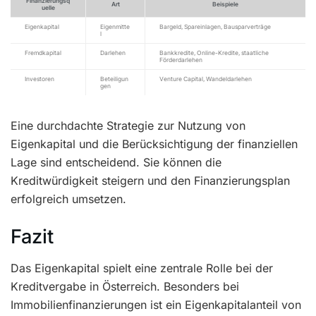
Finanzierungsq
Art
Beispiele
uelle
Eigenkapital
Eigenmitte
Bargeld, Spareinlagen, Bausparverträge
l
Fremdkapital
Darlehen
Bankkredite, Online-Kredite, staatliche
Förderdarlehen
Investoren
Beteiligun
Venture Capital, Wandeldarlehen
gen
Eine durchdachte Strategie zur Nutzung von
Eigenkapital und die Berücksichtigung der finanziellen
Lage sind entscheidend. Sie können die
Kreditwürdigkeit steigern und den Finanzierungsplan
erfolgreich umsetzen.
Fazit
Das Eigenkapital spielt eine zentrale Rolle bei der
Kreditvergabe in Österreich. Besonders bei
Immobilienfinanzierungen ist ein Eigenkapitalanteil von