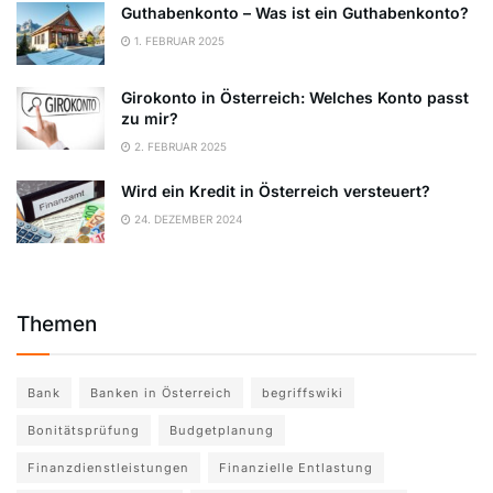
Guthabenkonto – Was ist ein Guthabenkonto?
1. FEBRUAR 2025
Girokonto in Österreich: Welches Konto passt
zu mir?
2. FEBRUAR 2025
Wird ein Kredit in Österreich versteuert?
24. DEZEMBER 2024
Themen
Bank
Banken in Österreich
begriffswiki
Bonitätsprüfung
Budgetplanung
Finanzdienstleistungen
Finanzielle Entlastung