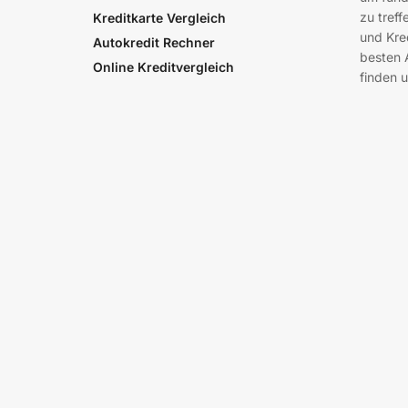
zu treff
Kreditkarte Vergleich
und Kre
Autokredit Rechner
besten 
Online Kreditvergleich
finden u