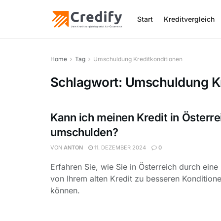
Start
Kreditvergleich
Home
Tag
Umschuldung Kreditkonditionen
Schlagwort:
Umschuldung Kr
Kann ich meinen Kredit in Österre
umschulden?
VON
ANTON
11. DEZEMBER 2024
0
Erfahren Sie, wie Sie in Österreich durch ei
von Ihrem alten Kredit zu besseren Konditione
können.