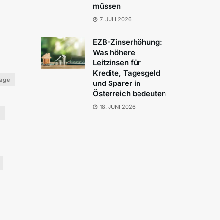
müssen
7. JULI 2026
EZB-Zinserhöhung:
Was höhere
Leitzinsen für
Kredite, Tagesgeld
lage
und Sparer in
Österreich bedeuten
18. JUNI 2026
o