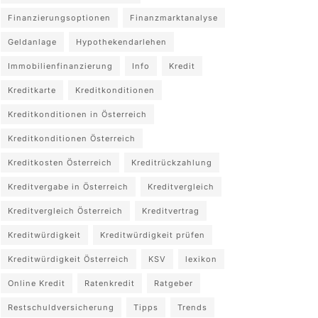
Finanzierungsoptionen
Finanzmarktanalyse
Geldanlage
Hypothekendarlehen
Immobilienfinanzierung
Info
Kredit
Kreditkarte
Kreditkonditionen
Kreditkonditionen in Österreich
Kreditkonditionen Österreich
Kreditkosten Österreich
Kreditrückzahlung
Kreditvergabe in Österreich
Kreditvergleich
Kreditvergleich Österreich
Kreditvertrag
Kreditwürdigkeit
Kreditwürdigkeit prüfen
Kreditwürdigkeit Österreich
KSV
lexikon
Online Kredit
Ratenkredit
Ratgeber
Restschuldversicherung
Tipps
Trends