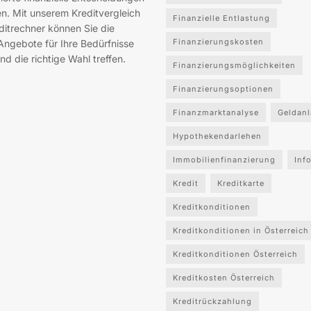
en. Mit unserem Kreditvergleich
Finanzielle Entlastung
ditrechner können Sie die
Finanzierungskosten
Angebote für Ihre Bedürfnisse
nd die richtige Wahl treffen.
Finanzierungsmöglichkeiten
Finanzierungsoptionen
Finanzmarktanalyse
Geldan
Hypothekendarlehen
Immobilienfinanzierung
Inf
Kredit
Kreditkarte
Kreditkonditionen
Kreditkonditionen in Österreich
Kreditkonditionen Österreich
Kreditkosten Österreich
Kreditrückzahlung