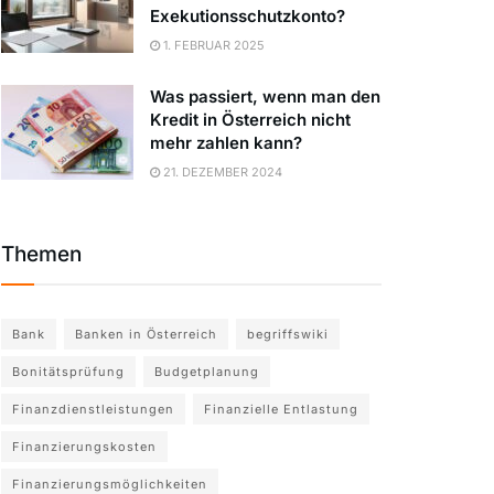
Exekutionsschutzkonto?
1. FEBRUAR 2025
Was passiert, wenn man den
Kredit in Österreich nicht
mehr zahlen kann?
21. DEZEMBER 2024
Themen
Bank
Banken in Österreich
begriffswiki
Bonitätsprüfung
Budgetplanung
Finanzdienstleistungen
Finanzielle Entlastung
Finanzierungskosten
Finanzierungsmöglichkeiten