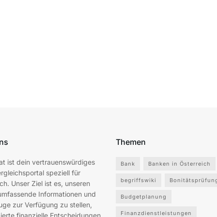
ns
Themen
at ist dein vertrauenswürdiges
Bank
Banken in Österreich
rgleichsportal speziell für
begriffswiki
Bonitätsprüfun
ch. Unser Ziel ist es, unseren
umfassende Informationen und
Budgetplanung
ge zur Verfügung zu stellen,
Finanzdienstleistungen
ierte finanzielle Entscheidungen