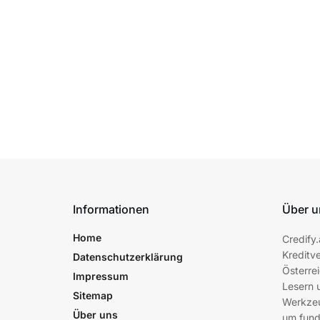
Informationen
Über u
Home
Credify.
Kreditve
Datenschutzerklärung
Österrei
Impressum
Lesern 
Sitemap
Werkzeu
Über uns
um fund