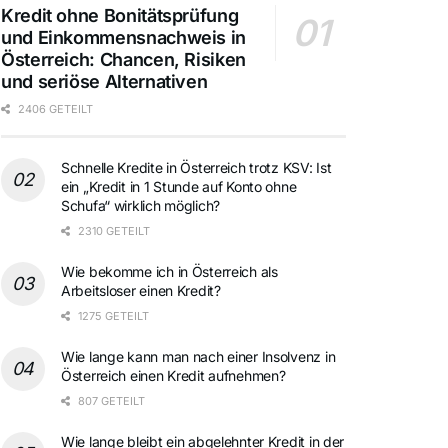
Kredit ohne Bonitätsprüfung
und Einkommensnachweis in
Österreich: Chancen, Risiken
und seriöse Alternativen
2406 GETEILT
Schnelle Kredite in Österreich trotz KSV: Ist
ein „Kredit in 1 Stunde auf Konto ohne
Schufa“ wirklich möglich?
2310 GETEILT
Wie bekomme ich in Österreich als
Arbeitsloser einen Kredit?
1275 GETEILT
Wie lange kann man nach einer Insolvenz in
Österreich einen Kredit aufnehmen?
807 GETEILT
Wie lange bleibt ein abgelehnter Kredit in der