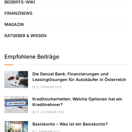
BEGRIFFS-WIKI
FINANZNEWS
MAGAZIN
RATGEBER & WISSEN
Empfohlene Beiträge
Die Denzel Bank: Finanzierungen und
Leasinglösungen für Autokäufer in Österreich
12. FEBRUAR 2025
Kreditsicherheiten: Welche Optionen hat ein
Kreditnehmer?
12. DEZEMBER 2024
Basiskonto – Was ist ein Basiskonto?
1. FEBRUAR 2025