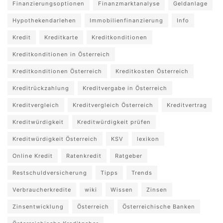
Finanzierungsoptionen
Finanzmarktanalyse
Geldanlage
Hypothekendarlehen
Immobilienfinanzierung
Info
Kredit
Kreditkarte
Kreditkonditionen
Kreditkonditionen in Österreich
Kreditkonditionen Österreich
Kreditkosten Österreich
Kreditrückzahlung
Kreditvergabe in Österreich
Kreditvergleich
Kreditvergleich Österreich
Kreditvertrag
Kreditwürdigkeit
Kreditwürdigkeit prüfen
Kreditwürdigkeit Österreich
KSV
lexikon
Online Kredit
Ratenkredit
Ratgeber
Restschuldversicherung
Tipps
Trends
Verbraucherkredite
wiki
Wissen
Zinsen
Zinsentwicklung
Österreich
Österreichische Banken