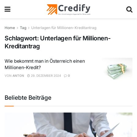
Home
Tag
Unterlagen für Millionen-Kreditantrag
Schlagwort:
Unterlagen für Millionen-
Kreditantrag
Wie bekommt man in Österreich einen
Millionen-Kredit?
VON
ANTON
29. DEZEMBER 2024
0
Beliebte Beiträge