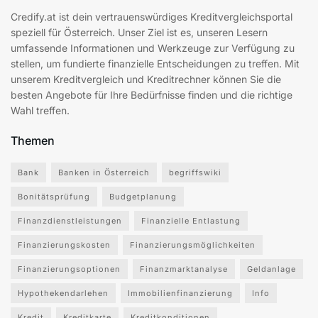
Credify.at ist dein vertrauenswürdiges Kreditvergleichsportal
speziell für Österreich. Unser Ziel ist es, unseren Lesern
umfassende Informationen und Werkzeuge zur Verfügung zu
stellen, um fundierte finanzielle Entscheidungen zu treffen. Mit
unserem Kreditvergleich und Kreditrechner können Sie die
besten Angebote für Ihre Bedürfnisse finden und die richtige
Wahl treffen.
Themen
Bank
Banken in Österreich
begriffswiki
Bonitätsprüfung
Budgetplanung
Finanzdienstleistungen
Finanzielle Entlastung
Finanzierungskosten
Finanzierungsmöglichkeiten
Finanzierungsoptionen
Finanzmarktanalyse
Geldanlage
Hypothekendarlehen
Immobilienfinanzierung
Info
Kredit
Kreditkarte
Kreditkonditionen