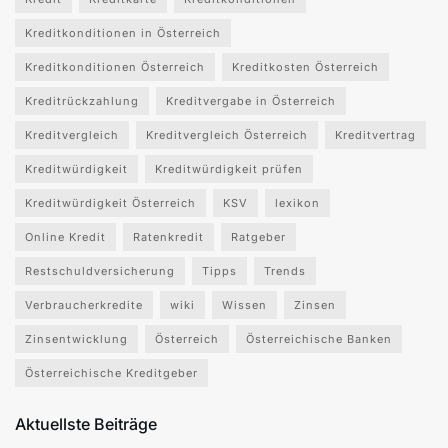
Kreditkonditionen in Österreich
Kreditkonditionen Österreich
Kreditkosten Österreich
Kreditrückzahlung
Kreditvergabe in Österreich
Kreditvergleich
Kreditvergleich Österreich
Kreditvertrag
Kreditwürdigkeit
Kreditwürdigkeit prüfen
Kreditwürdigkeit Österreich
KSV
lexikon
Online Kredit
Ratenkredit
Ratgeber
Restschuldversicherung
Tipps
Trends
Verbraucherkredite
wiki
Wissen
Zinsen
Zinsentwicklung
Österreich
Österreichische Banken
Österreichische Kreditgeber
Aktuellste Beiträge